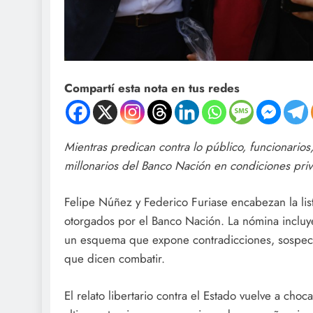
Compartí esta nota en tus redes
Mientras predican contra lo público, funcionarios,
millonarios del Banco Nación en condiciones privil
Felipe Núñez y Federico Furiase encabezan la list
otorgados por el Banco Nación. La nómina incluye t
un esquema que expone contradicciones, sospechas
que dicen combatir.
El relato libertario contra el Estado vuelve a cho