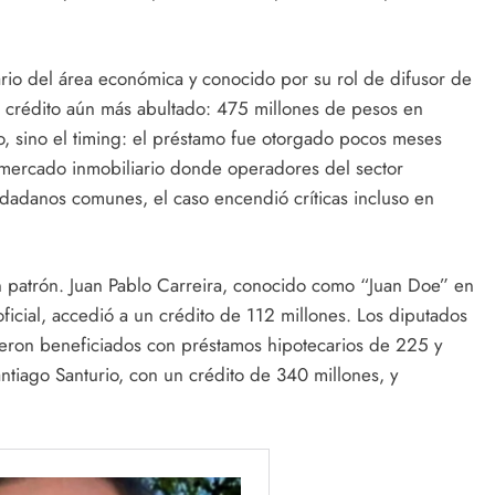
ario del área económica y conocido por su rol de difusor de
 un crédito aún más abultado: 475 millones de pesos en
o, sino el timing: el préstamo fue otorgado pocos meses
mercado inmobiliario donde operadores del sector
iudadanos comunes, el caso encendió críticas incluso en
n patrón. Juan Pablo Carreira, conocido como “Juan Doe” en
oficial, accedió a un crédito de 112 millones. Los diputados
eron beneficiados con préstamos hipotecarios de 225 y
ntiago Santurio, con un crédito de 340 millones, y