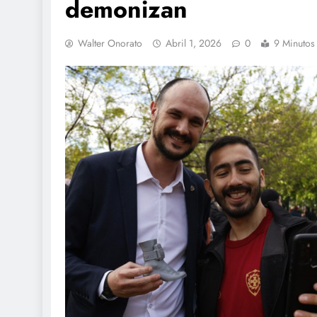
demonizan
Walter Onorato
Abril 1, 2026
0
9 Minutos