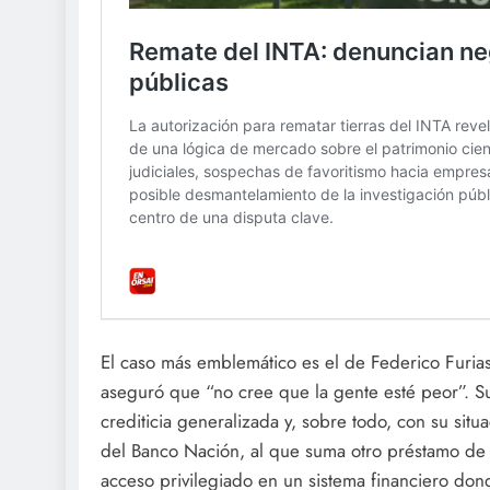
El caso más emblemático es el de Federico Furiase
aseguró que “no cree que la gente esté peor”. Su
crediticia generalizada y, sobre todo, con su sit
del Banco Nación, al que suma otro préstamo d
acceso privilegiado en un sistema financiero dond