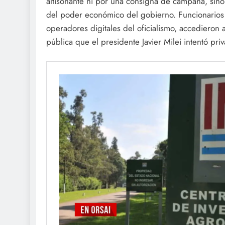
altisonante ni por una consigna de campaña, sino
del poder económico del gobierno. Funcionarios c
operadores digitales del oficialismo, accedieron a
pública que el presidente Javier Milei intentó priva