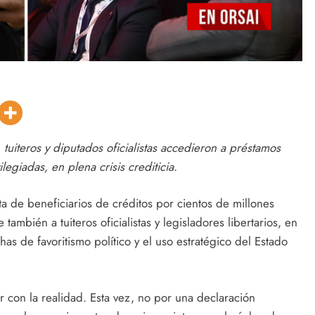
 tuiteros y diputados oficialistas accedieron a préstamos
egiadas, en plena crisis crediticia.
a de beneficiarios de créditos por cientos de millones
ambién a tuiteros oficialistas y legisladores libertarios, en
 de favoritismo político y el uso estratégico del Estado
car con la realidad. Esta vez, no por una declaración