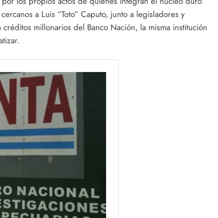
 por los propios actos de quienes integran el núcleo duro
ercanos a Luis “Toto” Caputo, junto a legisladores y
 créditos millonarios del Banco Nación, la misma institución
tizar.