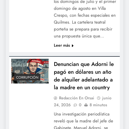
los domingos de julio y el primer
domingo de agosto en Villa
Crespo, con fechas especiales en
Quilmes. La cartelera teatral
porteña se prepara para recibir
una propuesta única que…
Leer más
Denuncian que Adorni le
pagó en dólares un año
CORRUPCIÓN
de alquiler adelantado a
la madre en un country
Redacción En Orsai
junio
24, 2026
0
8 minutos
Una investigación periodística
reveló que la madre del jefe de
Gabinete, Manuel Adorni, se