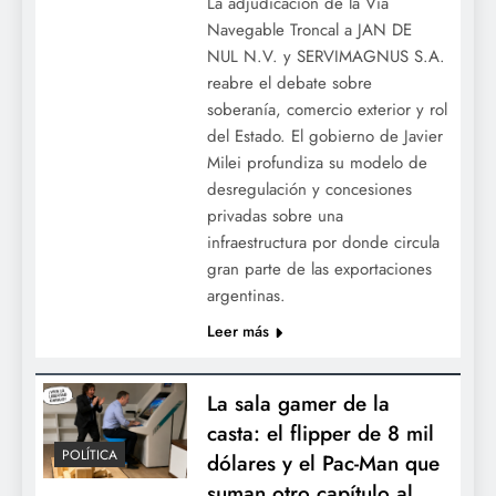
La adjudicación de la Vía
Navegable Troncal a JAN DE
NUL N.V. y SERVIMAGNUS S.A.
reabre el debate sobre
soberanía, comercio exterior y rol
del Estado. El gobierno de Javier
Milei profundiza su modelo de
desregulación y concesiones
privadas sobre una
infraestructura por donde circula
gran parte de las exportaciones
argentinas.
Leer más
La sala gamer de la
casta: el flipper de 8 mil
POLÍTICA
dólares y el Pac-Man que
suman otro capítulo al