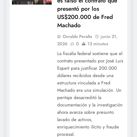
es falso el contrato que
presentó por los
US$200.000 de Fred
Machado
Osvaldo Peralta
junio 21,
2026
0
13 minutos
La fiscalía federal sostiene que el
contrato presentado por José Luis
Espert para justificar 200.000
dólares recibidos desde una
estructura vinculada a Fred
Machado era una simulación. Un
peritaje desacreditó la
documentación y la investigación
ahora avanza sobre presunto
lavado de activos,
enriquecimiento ilícito y fraude
procesal.