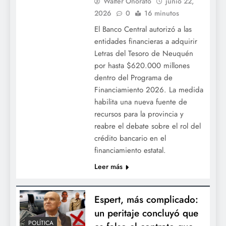
Walter Onorato
junio 22,
2026
0
16 minutos
El Banco Central autorizó a las
entidades financieras a adquirir
Letras del Tesoro de Neuquén
por hasta $620.000 millones
dentro del Programa de
Financiamiento 2026. La medida
habilita una nueva fuente de
recursos para la provincia y
reabre el debate sobre el rol del
crédito bancario en el
financiamiento estatal.
Leer más
Espert, más complicado:
un peritaje concluyó que
POLÍTICA