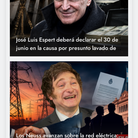
Los Neuss avanzan sobre la red eléctrica:
una resolución oficial vuelve a exponer a
los empresarios favorecidos por las
privatizaciones de Milei
Endeudarse para gobernar: Milei habilita