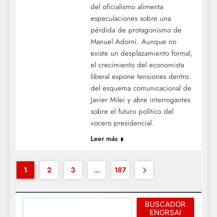
del oficialismo alimenta
especulaciones sobre una
pérdida de protagonismo de
Manuel Adorni. Aunque no
existe un desplazamiento formal,
el crecimiento del economista
liberal expone tensiones dentro
del esquema comunicacional de
Javier Milei y abre interrogantes
sobre el futuro político del
vocero presidencial.
Leer más
1
2
3
…
187
Buscar
BUSCADOR
ENORSAI