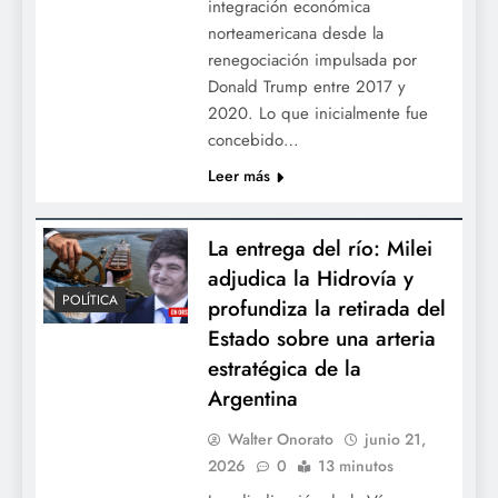
integración económica
norteamericana desde la
renegociación impulsada por
Donald Trump entre 2017 y
2020. Lo que inicialmente fue
concebido…
Leer más
La entrega del río: Milei
adjudica la Hidrovía y
POLÍTICA
profundiza la retirada del
Estado sobre una arteria
estratégica de la
Argentina
Walter Onorato
junio 21,
2026
0
13 minutos