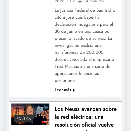
2026
0
14 minutos
La Justicia Federal de San Isidro
citó a José Luis Espert a
declaración indagatoria para el
30 de junio en una causa por
presunto lavado de activos. La
investigación analiza una
transferencia de 200.000
dólares vinculada al empresario
Fred Machado y una serie de
operaciones financieras
posteriores.
Leer más
Los Neuss avanzan sobre
la red eléctrica: una
POLÍTICA
resolución oficial vuelve