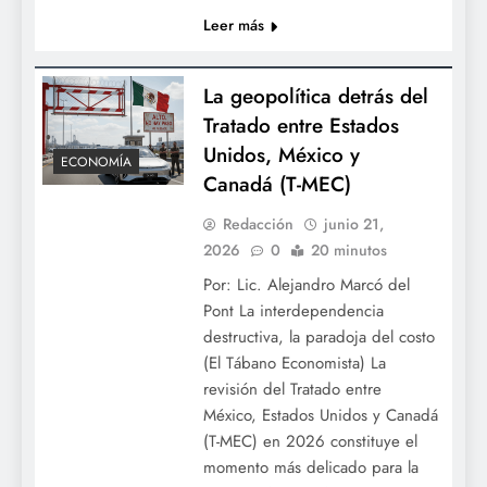
Leer más
La geopolítica detrás del
Tratado entre Estados
Unidos, México y
ECONOMÍA
Canadá (T-MEC)
Redacción
junio 21,
2026
0
20 minutos
Por: Lic. Alejandro Marcó del
Pont La interdependencia
destructiva, la paradoja del costo
(El Tábano Economista) La
revisión del Tratado entre
México, Estados Unidos y Canadá
(T-MEC) en 2026 constituye el
momento más delicado para la