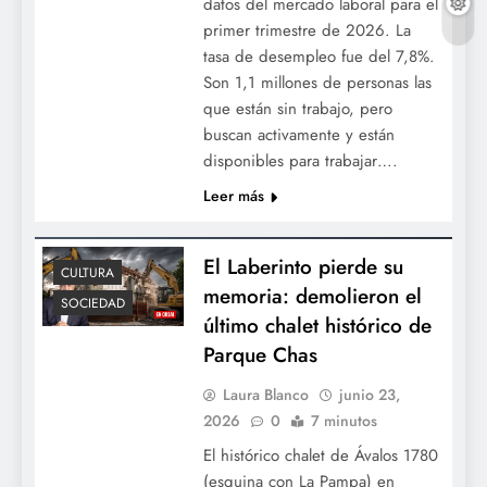
datos del mercado laboral para el
primer trimestre de 2026. La
tasa de desempleo fue del 7,8%.
Son 1,1 millones de personas las
que están sin trabajo, pero
buscan activamente y están
disponibles para trabajar….
Leer más
El Laberinto pierde su
CULTURA
memoria: demolieron el
SOCIEDAD
último chalet histórico de
Parque Chas
Laura Blanco
junio 23,
2026
0
7 minutos
El histórico chalet de Ávalos 1780
(esquina con La Pampa) en