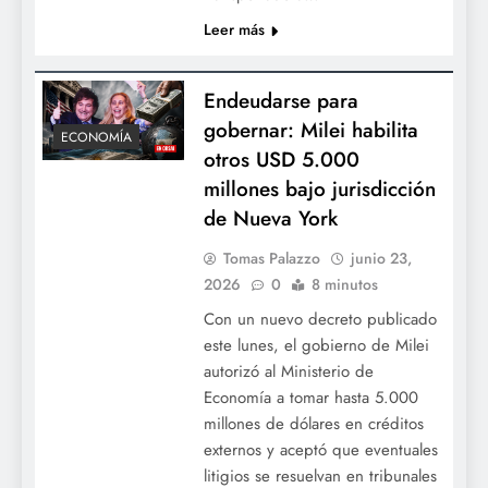
Leer más
Endeudarse para
gobernar: Milei habilita
ECONOMÍA
otros USD 5.000
millones bajo jurisdicción
de Nueva York
Tomas Palazzo
junio 23,
2026
0
8 minutos
Con un nuevo decreto publicado
este lunes, el gobierno de Milei
autorizó al Ministerio de
Economía a tomar hasta 5.000
millones de dólares en créditos
externos y aceptó que eventuales
litigios se resuelvan en tribunales