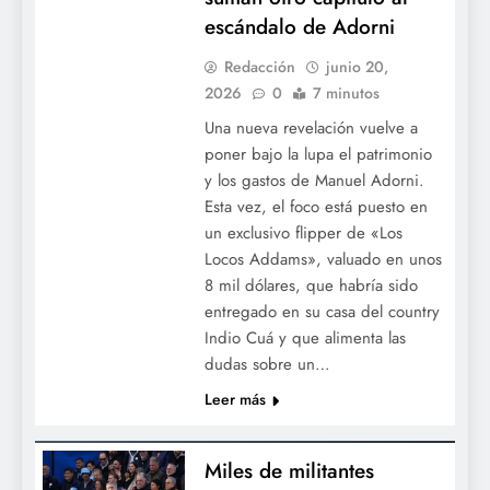
escándalo de Adorni
Redacción
junio 20,
2026
0
7 minutos
Una nueva revelación vuelve a
poner bajo la lupa el patrimonio
y los gastos de Manuel Adorni.
Esta vez, el foco está puesto en
un exclusivo flipper de «Los
Locos Addams», valuado en unos
8 mil dólares, que habría sido
entregado en su casa del country
Indio Cuá y que alimenta las
dudas sobre un…
Leer más
Miles de militantes