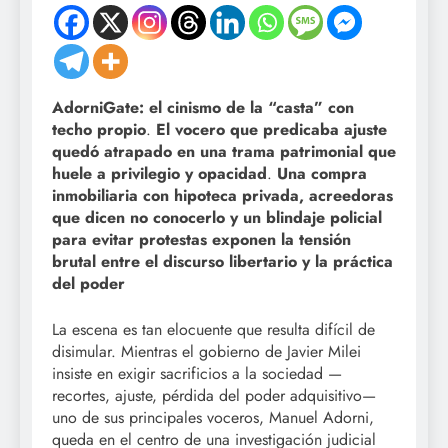
AdorniGate: el cinismo de la “casta” con
techo propio
.
El vocero que predicaba ajuste
quedó atrapado en una trama patrimonial que
huele a privilegio y opacidad
.
Una compra
inmobiliaria con hipoteca privada, acreedoras
que dicen no conocerlo y un blindaje policial
para evitar protestas exponen la tensión
brutal entre el discurso libertario y la práctica
del poder
La escena es tan elocuente que resulta difícil de
disimular. Mientras el gobierno de Javier Milei
insiste en exigir sacrificios a la sociedad —
recortes, ajuste, pérdida del poder adquisitivo—
uno de sus principales voceros, Manuel Adorni,
queda en el centro de una investigación judicial