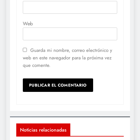
Web
Guarda mi nombre, correo electrónico y
web en este navegador para la próxima vez
que comente.
Noticias relacionadas