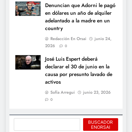
Denuncian que Adorni le pagó
en dólares un año de alquiler
adelantado a la madre en un
country
Redacción En Orsai
junio 24,
2026
0
José Luis Espert deberá
declarar el 30 de junio en la
causa por presunto lavado de
activos
Sofía Arregui
junio 23, 2026
0
Buscar
BUSCADOR
ENORSAI