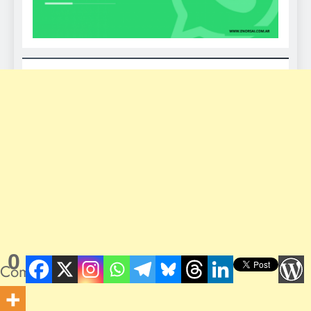
0
Compartidos