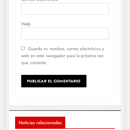
Web
Guarda mi nombre, correo electrónico y
web en este navegador para la próxima vez
que comente.
Noticias relacionadas