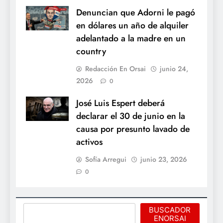
Denuncian que Adorni le pagó
en dólares un año de alquiler
adelantado a la madre en un
country
Redacción En Orsai
junio 24,
2026
0
José Luis Espert deberá
declarar el 30 de junio en la
causa por presunto lavado de
activos
Sofía Arregui
junio 23, 2026
0
Buscar
BUSCADOR
ENORSAI