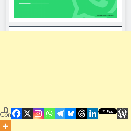
0
Compartidos