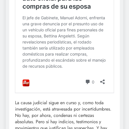
La causa judicial sigue en curso y, como toda
investigación, está atravesada por incertidumbres.
No hay, por ahora, condenas ni certezas
absolutas. Pero sí hay indicios, testimonios y
movimientos que justifican las sospechas. Y hay,