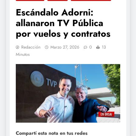
Escándalo Adorni:
allanaron TV Pública
por vuelos y contratos
Redacción
Marzo 27, 2026
0
13
Minutos
Compartí esta nota en tus redes