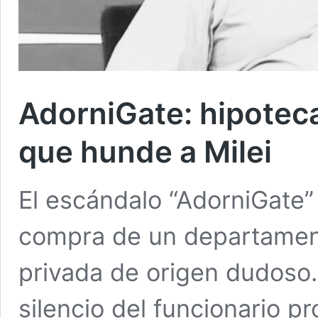
AdorniGate: hipotec
que hunde a Milei
El escándalo “AdorniGate” 
compra de un departament
privada de origen dudoso. 
silencio del funcionario pr