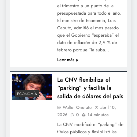
el trimestre a un punto de la
presupuestada para todo el año.
El ministro de Economía, Luis
Caputo, admitió el mes pasado
que el Gobierno “esperaba” el
dato de inflación de 2,9 % de
febrero porque “la suba…
Leer más
La CNV flexibiliza el
“parking” y facilita la
ECONOMÍA
salida de dólares del país
Walter Onorato
abril 10,
2026
0
14 minutos
La CNV modificó el “parking” de
títulos públicos y flexibilizó las