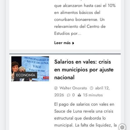
que alcanzaron hasta casi el 10%
en alimentos básicos del
conurbano bonaerense. Un
relevamiento del Centro de
Estudios por…
Leer más
Salarios en vales: crisis
en municipios por ajuste
ECONOMÍA
nacional
Walter Onorato
abril 12,
2026
0
15 minutos
El pago de salarios con vales en
Sauce de Luna revela una crisis
estructural que desborda lo
municipal. La falta de liquidez, la