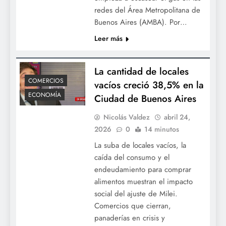
redes del Área Metropolitana de
Buenos Aires (AMBA). Por…
Leer más
La cantidad de locales
COMERCIOS
vacíos creció 38,5% en la
ECONOMÍA
Ciudad de Buenos Aires
Nicolás Valdez
abril 24,
2026
0
14 minutos
La suba de locales vacíos, la
caída del consumo y el
endeudamiento para comprar
alimentos muestran el impacto
social del ajuste de Milei.
Comercios que cierran,
panaderías en crisis y