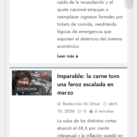
caída de la recaudación y el
ajuste nacional empujan a
reemplazar ingresos formales por
tickets de comida, reeditando
lógicas de emergencia que
exponen el deterioro del sistema
económico.
Leer más
Imparable: la carne tuvo
una feroz escalada en
ECONOMÍA
marzo
Redacción En Orsai
abril
10, 2026
0
6 minutos
La suba de los distintos cortes
alcanzó el 68,6 por ciento
interanual y la inflación quedó en