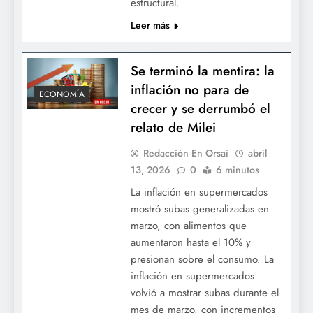
estructural.
Leer más
Se terminó la mentira: la
inflación no para de
ECONOMÍA
crecer y se derrumbó el
relato de Milei
Redacción En Orsai
abril
13, 2026
0
6 minutos
La inflación en supermercados
mostró subas generalizadas en
marzo, con alimentos que
aumentaron hasta el 10% y
presionan sobre el consumo. La
inflación en supermercados
volvió a mostrar subas durante el
mes de marzo, con incrementos