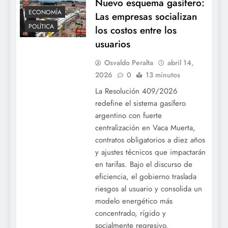
Nuevo esquema gasífero:
ECONOMÍA
Las empresas socializan
POLÍTICA
los costos entre los
usuarios
Osvaldo Peralta
abril 14,
2026
0
13 minutos
La Resolución 409/2026
redefine el sistema gasífero
argentino con fuerte
centralización en Vaca Muerta,
contratos obligatorios a diez años
y ajustes técnicos que impactarán
en tarifas. Bajo el discurso de
eficiencia, el gobierno traslada
riesgos al usuario y consolida un
modelo energético más
concentrado, rígido y
socialmente regresivo.