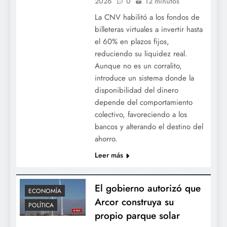
2026
0
12 minutos
La CNV habilitó a los fondos de
billeteras virtuales a invertir hasta
el 60% en plazos fijos,
reduciendo su liquidez real.
Aunque no es un corralito,
introduce un sistema donde la
disponibilidad del dinero
depende del comportamiento
colectivo, favoreciendo a los
bancos y alterando el destino del
ahorro.
Leer más
El gobierno autorizó que
ECONOMÍA
Arcor construya su
POLÍTICA
propio parque solar