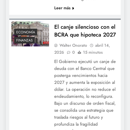
Leer más
El canje silencioso con el
ECONOMÍA
BCRA que hipoteca 2027
FINANZAS
Walter Onorato
abril 14,
2026
0
15 minutos
El Gobierno ejecutó un canje de
deuda con el Banco Central que
posterga vencimientos hacia
2027 y aumenta la exposición al
dólar. La operación no reduce el
endeudamiento, lo reconfigura.
Bajo un discurso de orden fiscal,
se consolida una estrategia que
traslada riesgos al futuro y
profundiza la fragilidad