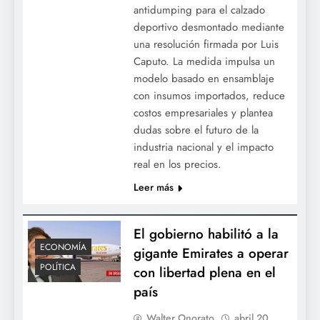
antidumping para el calzado
deportivo desmontado mediante
una resolución firmada por Luis
Caputo. La medida impulsa un
modelo basado en ensamblaje
con insumos importados, reduce
costos empresariales y plantea
dudas sobre el futuro de la
industria nacional y el impacto
real en los precios.
Leer más
El gobierno habilitó a la
ECONOMÍA
gigante Emirates a operar
POLÍTICA
con libertad plena en el
país
Walter Onorato
abril 20,