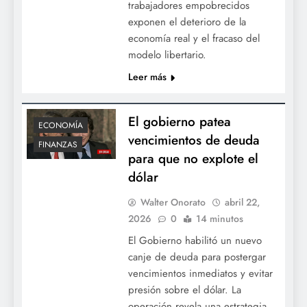
trabajadores empobrecidos
exponen el deterioro de la
economía real y el fracaso del
modelo libertario.
Leer más
El gobierno patea
ECONOMÍA
vencimientos de deuda
FINANZAS
para que no explote el
dólar
Walter Onorato
abril 22,
2026
0
14 minutos
El Gobierno habilitó un nuevo
canje de deuda para postergar
vencimientos inmediatos y evitar
presión sobre el dólar. La
operación revela una estrategia