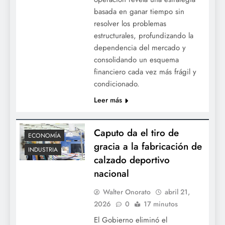
basada en ganar tiempo sin
resolver los problemas
estructurales, profundizando la
dependencia del mercado y
consolidando un esquema
financiero cada vez más frágil y
condicionado.
Leer más
Caputo da el tiro de
ECONOMÍA
gracia a la fabricación de
INDUSTRIA
calzado deportivo
nacional
Walter Onorato
abril 21,
2026
0
17 minutos
El Gobierno eliminó el