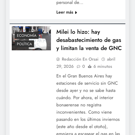
personal de…
Leer más
Milei lo hizo: hay
ECONOMÍA
desabastecimiento de gas
POLÍTICA
y limitan la venta de GNC
Redacción En Orsai
abril
29, 2026
0
6 minutos
En el Gran Buenos Aires hay
estaciones de servicio sin GNC
desde ayer y no se sabe hasta
cuándo. Por ahora, el interior
bonaerense no registra
inconvenientes. Como viene
pasando en los últimos inviernos
(este año desde el otoño),
empieza a escasear el gas en las