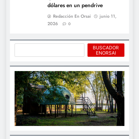
dólares en un pendrive
Redacción En Orsai
junio 11,
2026
0
Buscar
BUSCADOR
ENORSAI