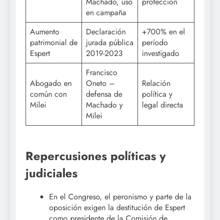
Machado, uso
protección
en campaña
Aumento
Declaración
+700% en el
patrimonial de
jurada pública
período
Espert
2019-2023
investigado
Francisco
Abogado en
Oneto –
Relación
común con
defensa de
política y
Milei
Machado y
legal directa
Milei
Repercusiones políticas y
judiciales
En el Congreso, el peronismo y parte de la
oposición exigen la destitución de Espert
como presidente de la Comisión de