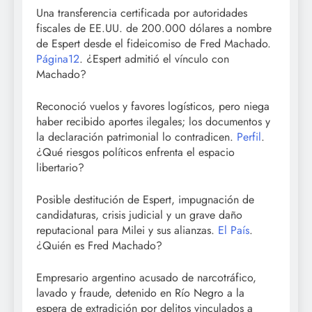
Una transferencia certificada por autoridades
fiscales de EE.UU. de 200.000 dólares a nombre
de Espert desde el fideicomiso de Fred Machado.
Página12
. ¿Espert admitió el vínculo con
Machado?
Reconoció vuelos y favores logísticos, pero niega
haber recibido aportes ilegales; los documentos y
la declaración patrimonial lo contradicen.
Perfil
.
¿Qué riesgos políticos enfrenta el espacio
libertario?
Posible destitución de Espert, impugnación de
candidaturas, crisis judicial y un grave daño
reputacional para Milei y sus alianzas.
El País
.
¿Quién es Fred Machado?
Empresario argentino acusado de narcotráfico,
lavado y fraude, detenido en Río Negro a la
espera de extradición por delitos vinculados a