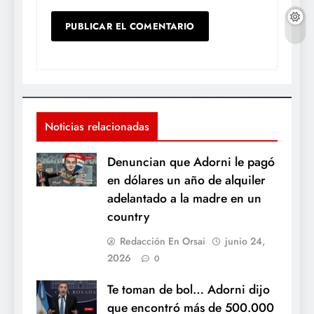
Noticias relacionadas
Denuncian que Adorni le pagó
en dólares un año de alquiler
adelantado a la madre en un
country
Redacción En Orsai
junio 24,
2026
0
Te toman de bol… Adorni dijo
que encontró más de 500.000