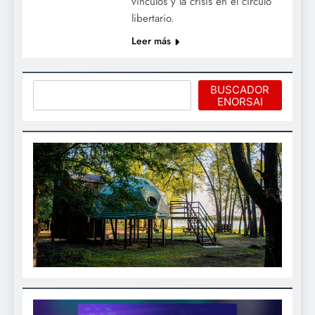
vínculos y la crisis en el círculo
libertario.
Leer más
Buscar
BUSCADOR
ENORSAI