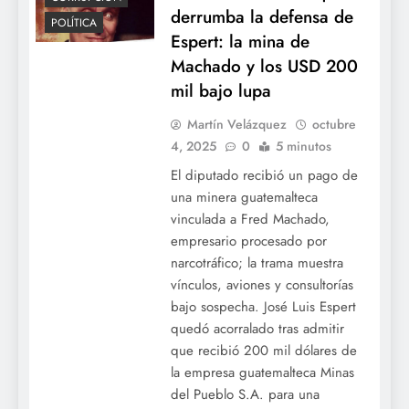
derrumba la defensa de
POLÍTICA
Espert: la mina de
Machado y los USD 200
mil bajo lupa
Martín Velázquez
octubre
4, 2025
0
5 minutos
El diputado recibió un pago de
una minera guatemalteca
vinculada a Fred Machado,
empresario procesado por
narcotráfico; la trama muestra
vínculos, aviones y consultorías
bajo sospecha. José Luis Espert
quedó acorralado tras admitir
que recibió 200 mil dólares de
la empresa guatemalteca Minas
del Pueblo S.A. para una