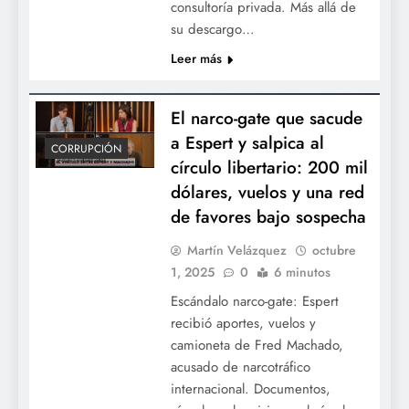
consultoría privada. Más allá de
su descargo…
Leer más
El narco-gate que sacude
a Espert y salpica al
CORRUPCIÓN
círculo libertario: 200 mil
dólares, vuelos y una red
de favores bajo sospecha
Martín Velázquez
octubre
1, 2025
0
6 minutos
Escándalo narco-gate: Espert
recibió aportes, vuelos y
camioneta de Fred Machado,
acusado de narcotráfico
internacional. Documentos,