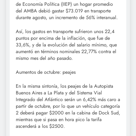
de Economía Política (IIEP) un hogar promedio
del AMBA debió gastar $73.019 en transporte
durante agosto, un incremento de 56% interanual.
Así, los gastos en transporte sufrieron unos 22,4
puntos por encima de la inflación, que fue de
33,6%, y de la evolución del salario mínimo, que
aumentó en términos nominales 22,77% contra el
mismo mes del año pasado.
Aumentos de octubre: peajes
En la misma sintonía, los peajes de la Autopista
Buenos Aires a La Plata y del Sistema Vial
Integrado del Atlántico serán un 6,42% más caro a
partir de octubre, por lo que un vehículo categoría
2 deberá pagar $2000 en la cabina de Dock Sud,
mientras que si pasa en hora pico la tarifa
ascenderá a los $2500.