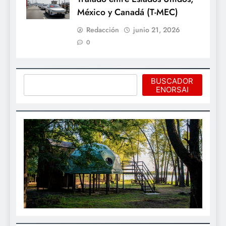
México y Canadá (T-MEC)
Redacción
junio 21, 2026
0
Buscar
BUSCADOR
ENORSAI