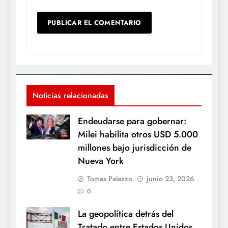
Noticias relacionadas
Endeudarse para gobernar:
Milei habilita otros USD 5.000
millones bajo jurisdicción de
Nueva York
Tomas Palazzo
junio 23, 2026
0
La geopolítica detrás del
Tratado entre Estados Unidos,