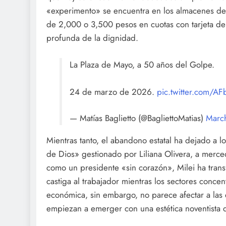
«experimento» se encuentra en los almacenes de b
de 2,000 o 3,500 pesos en cuotas con tarjeta de
profunda de la dignidad.
La Plaza de Mayo, a 50 años del Golpe.
24 de marzo de 2026.
pic.twitter.com/A
— Matías Baglietto (@BagliettoMatias)
Marc
Mientras tanto, el abandono estatal ha dejado a 
de Dios» gestionado por Liliana Olivera, a merced
como un presidente «sin corazón», Milei ha transf
castiga al trabajador mientras los sectores concent
económica, sin embargo, no parece afectar a las
empiezan a emerger con una estética noventista 