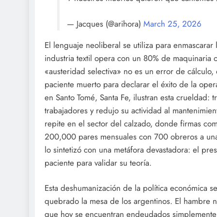
— Jacques (@arihora)
March 25, 2026
El lenguaje neoliberal se utiliza para enmascarar
industria textil opera con un 80% de maquinaria 
«austeridad selectiva» no es un error de cálculo,
paciente muerto para declarar el éxito de la op
en Santo Tomé, Santa Fe, ilustran esta crueldad: 
trabajadores y redujo su actividad al mantenimien
repite en el sector del calzado, donde firmas co
200,000 pares mensuales con 700 obreros a una 
lo sintetizó con una metáfora devastadora: el p
paciente para validar su teoría.
Esta deshumanización de la política económica se 
quebrado la mesa de los argentinos. El hambre no
que hoy se encuentran endeudados simplemente pa