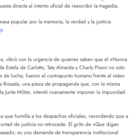
sta directa al intento oficial de reescribir la tragedia.
sa popular por la memoria, la verdad y la justicia
Wp
ica, vibró con la urgencia de quienes saben que el «Nunca
 Estela de Carlotto, Taty Almeida y Charly Pisoni no solo
s de lucha; fueron el contrapunto humano frente al video
asa Rosada, una pieza de propaganda que, con la misma
Junta Militar, intentó nuevamente imponer la impunidad
eza que humilla a los despachos oficiales, recordando que a
oluntad de justicia no retrocede. El grito de «Que digan
pasado; es una demanda de transparencia institucional