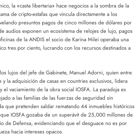
nico, la «casta libertaria» hace negocios a la sombra de la
ma de cripto-estafas que vincula directamente a los
evelando presuntos pagos de cinco millones de dólares por
s de audios exponen un ecosistema de relojes de lujo, pagos
ficinas de la ANDIS el socio de Karina Milei operaba una
co tres por ciento, lucrando con los recursos destinados a
los lujos del jefe de Gabinete, Manuel Adorni, quien entre
 y la adquisición de casas en countries exclusivos, lidera
 el vaciamiento de la obra social IOSFA. La paradoja es
ejado a las familias de las fuerzas de seguridad sin
a que pretenden saldar rematando 44 inmuebles históricos
n que IOSFA gozaba de un superávit de 25,000 millones de
terio de Defensa, evidenciando que el desguace no es por
queza hacia intereses opacos.