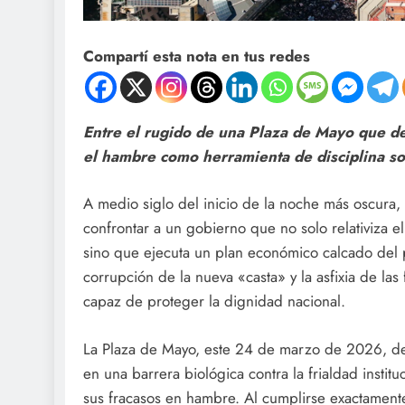
Compartí esta nota en tus redes
Entre el rugido de una Plaza de Mayo que des
el hambre como herramienta de disciplina soc
A medio siglo del inicio de la noche más oscura
confrontar a un gobierno que no solo relativiza e
sino que ejecuta un plan económico calcado del 
corrupción de la nueva «casta» y la asfixia de la
capaz de proteger la dignidad nacional.
La Plaza de Mayo, este 24 de marzo de 2026, de
en una barrera biológica contra la frialdad insti
sus fracasos en hambre. Al cumplirse exactamente 