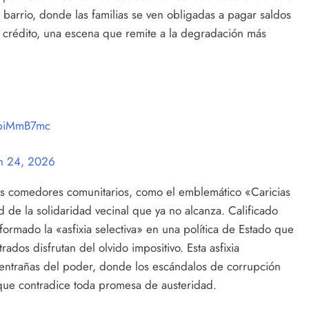
arrio, donde las familias se ven obligadas a pagar saldos
 crédito, una escena que remite a la degradación más
FbiMmB7mc
h 24, 2026
los comedores comunitarios, como el emblemático «Caricias
 de la solidaridad vecinal que ya no alcanza. Calificado
ormado la «asfixia selectiva» en una política de Estado que
rados disfrutan del olvido impositivo. Esta asfixia
 entrañas del poder, donde los escándalos de corrupción
que contradice toda promesa de austeridad.