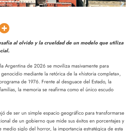
afía al olvido y la crueldad de un modelo que utiliza
ial.
, la Argentina de 2026 se moviliza masivamente para
l genocidio mediante la retórica de la «historia completa»,
programa de 1976. Frente al desguace del Estado, la
s familias, la memoria se reafirma como el único escudo
jó de ser un simple espacio geográfico para transformarse
tucional de un gobierno que mide sus éxitos en porcentajes y
medio siglo del horror, la importancia estratégica de esta