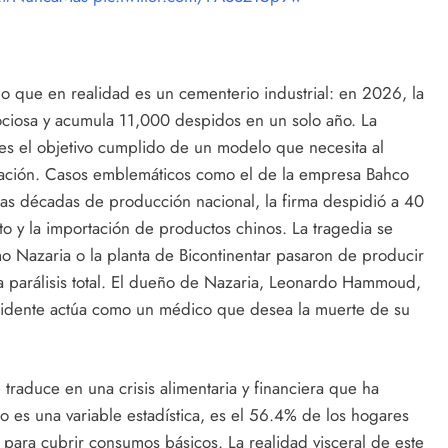
 lo que en realidad es un cementerio industrial: en 2026, la
ociosa y acumula 11,000 despidos en un solo año. La
 es el objetivo cumplido de un modelo que necesita al
eración. Casos emblemáticos como el de la empresa Bahco
tras décadas de producción nacional, la firma despidió a 40
to y la importación de productos chinos. La tragedia se
mo Nazaria o la planta de Bicontinentar pasaron de producir
parálisis total. El dueño de Nazaria, Leonardo Hammoud,
residente actúa como un médico que desea la muerte de su
traduce en una crisis alimentaria y financiera que ha
 es una variable estadística, es el 56.4% de los hogares
ra cubrir consumos básicos. La realidad visceral de este