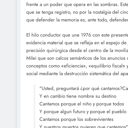
frente a un poder que opera en las sombras. Est
que se tenga registro, no por la nostalgia del c
que defender la memoria es, ante todo, defender
El hilo conductor que une 1976 con este presente 
evidencia material que se refleja en el espejo de 
precisión quirúrgica desde el centro de la movili
Milei que son calcos semánticos de los anuncios d
conceptos como «eficiencia», «equilibrio fiscal» 
social mediante la destrucción sistemática del apa
"Usted, preguntará ¿por qué cantamos?Ca
Y en cambio tiene nombre su destino
Cantamos porque el niño y porque todos
Y porque algun futuro y porque el pueblo
Cantamos porque los sobrevivientes
Y nuestros muertos quieren que cantemos"