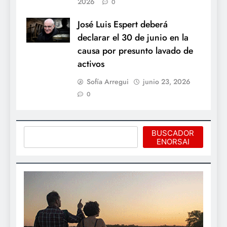
2026
0
José Luis Espert deberá
declarar el 30 de junio en la
causa por presunto lavado de
activos
Sofía Arregui
junio 23, 2026
0
Buscar
BUSCADOR
ENORSAI