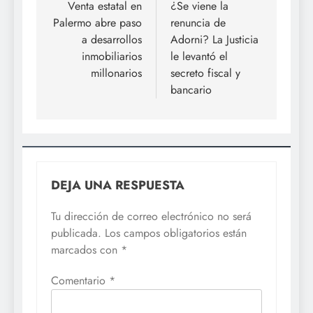
de
Venta estatal en
¿Se viene la
Palermo abre paso
renuncia de
entradas
a desarrollos
Adorni? La Justicia
inmobiliarios
le levantó el
millonarios
secreto fiscal y
bancario
DEJA UNA RESPUESTA
Tu dirección de correo electrónico no será
publicada.
Los campos obligatorios están
marcados con
*
Comentario
*