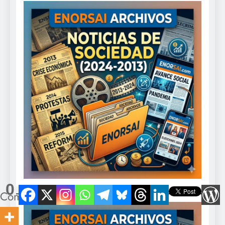
0
Compartidos