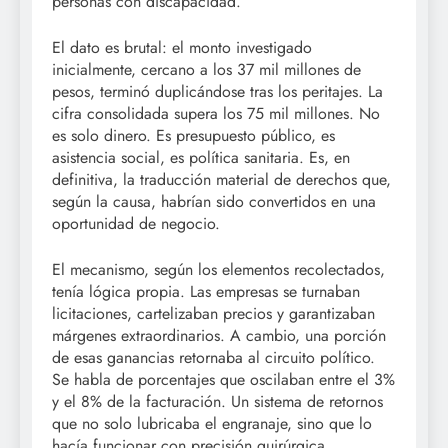
personas con discapacidad.
El dato es brutal: el monto investigado
inicialmente, cercano a los 37 mil millones de
pesos, terminó duplicándose tras los peritajes. La
cifra consolidada supera los 75 mil millones. No
es solo dinero. Es presupuesto público, es
asistencia social, es política sanitaria. Es, en
definitiva, la traducción material de derechos que,
según la causa, habrían sido convertidos en una
oportunidad de negocio.
El mecanismo, según los elementos recolectados,
tenía lógica propia. Las empresas se turnaban
licitaciones, cartelizaban precios y garantizaban
márgenes extraordinarios. A cambio, una porción
de esas ganancias retornaba al circuito político.
Se habla de porcentajes que oscilaban entre el 3%
y el 8% de la facturación. Un sistema de retornos
que no solo lubricaba el engranaje, sino que lo
hacía funcionar con precisión quirúrgica.