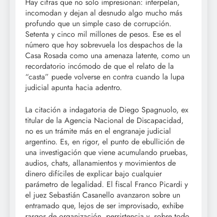
Hay cifras que no solo impresionan: interpelan,
incomodan y dejan al desnudo algo mucho más
profundo que un simple caso de corrupción.
Setenta y cinco mil millones de pesos. Ese es el
número que hoy sobrevuela los despachos de la
Casa Rosada como una amenaza latente, como un
recordatorio incómodo de que el relato de la
“casta” puede volverse en contra cuando la lupa
judicial apunta hacia adentro.
La citación a indagatoria de Diego Spagnuolo, ex
titular de la Agencia Nacional de Discapacidad,
no es un trámite más en el engranaje judicial
argentino. Es, en rigor, el punto de ebullición de
una investigación que viene acumulando pruebas,
audios, chats, allanamientos y movimientos de
dinero difíciles de explicar bajo cualquier
parámetro de legalidad. El fiscal Franco Picardi y
el juez Sebastián Casanello avanzaron sobre un
entramado que, lejos de ser improvisado, exhibe
rasgos de organización, persistencia y, sobre todo,