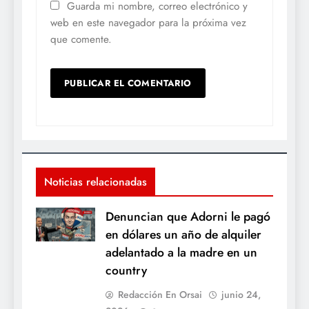
Guarda mi nombre, correo electrónico y
web en este navegador para la próxima vez
que comente.
Noticias relacionadas
Denuncian que Adorni le pagó
en dólares un año de alquiler
adelantado a la madre en un
country
Redacción En Orsai
junio 24,