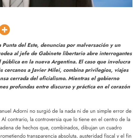
 a Punta del Este, denuncias por malversación y un
rodea al jefe de Gabinete libertario abre interrogantes
 pública en la nueva Argentina. El caso que involucra
 cercanos a Javier Milei, combina privilegios, viajes
ensa cerrada del oficialismo. Mientras el gobierno
ones profundas entre discurso y práctica en el corazón
anuel Adorni no surgió de la nada ni de un simple error de
 Al contrario, la controversia que lo tiene en el centro de la
a cadena de hechos que, combinados, dibujan un cuadro
metiendo transparencia absoluta, austeridad fiscal y el fin