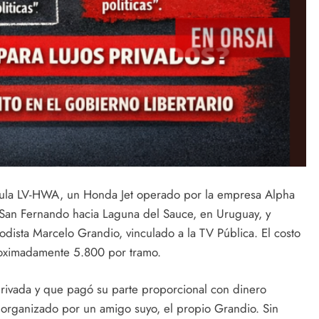
rícula LV-HWA, un Honda Jet operado por la empresa Alpha
e San Fernando hacia Laguna del Sauce, en Uruguay, y
iodista Marcelo Grandio, vinculado a la TV Pública. El costo
roximadamente 5.800 por tramo.
 privada y que pagó su parte proporcional con dinero
 organizado por un amigo suyo, el propio Grandio. Sin