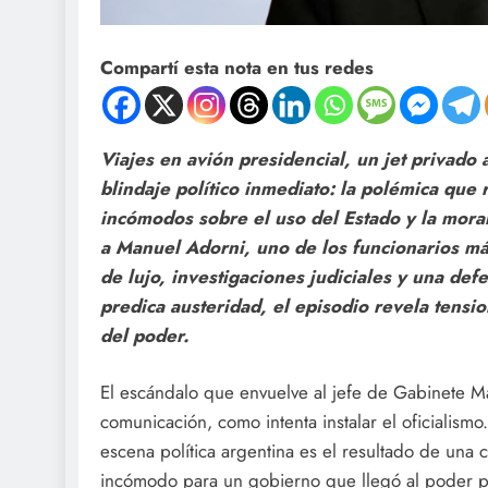
Compartí esta nota en tus redes
Viajes en avión presidencial, un jet privado
blindaje político inmediato: la polémica que 
incómodos sobre el uso del Estado y la moral
a Manuel Adorni, uno de los funcionarios más
de lujo, investigaciones judiciales y una def
predica austeridad, el episodio revela tensi
del poder.
El escándalo que envuelve al jefe de Gabinete M
comunicación, como intenta instalar el oficialismo.
escena política argentina es el resultado de un
incómodo para un gobierno que llegó al poder pro