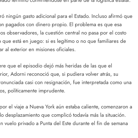
ró ningún gasto adicional para el Estado. Incluso afirmó que
eron pagados con dinero propio. El problema es que esa
os observadores, la cuestión central no pasa por el costo
co que está en juego: si es legítimo o no que familiares de
r al exterior en misiones oficiales.
iere que el episodio dejó más heridas de las que el
rior, Adorni reconoció que, si pudiera volver atrás, su
pronunciada casi con resignación, fue interpretada como una
nos, políticamente imprudente.
por el viaje a Nueva York aún estaba caliente, comenzaron a
 desplazamiento que complicó todavía más la situación.
 un vuelo privado a Punta del Este durante el fin de semana