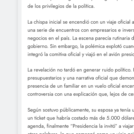
de los privilegios de la política.
La chispa inicial se encendió con un viaje oficia
una serie de encuentros con empresarios e inve
negocios en el país. La escena parecía rutinaria
gobierno. Sin embargo, la polémica explotó cuan
integró la comitiva oficial y viajó en el avión pres
La revelación no tardó en generar ruido político.
presupuestarios y una narrativa oficial que demon
presencia de un familiar en un vuelo oficial encen
controversia con una explicación que, lejos de ce
Según sostuvo públicamente, su esposa ya tenía 
un ticket que habría costado más de 5.000 dólar
agenda, finalmente “Presidencia la invitó” a viajar
otras palabras, lo que comenzó como un viaje priv