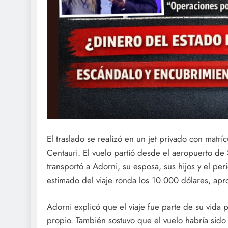
El traslado se realizó en un jet privado con mat
Centauri. El vuelo partió desde el aeropuerto d
transportó a Adorni, su esposa, sus hijos y el per
estimado del viaje ronda los 10.000 dólares, ap
Adorni explicó que el viaje fue parte de su vida
propio. También sostuvo que el vuelo habría sido