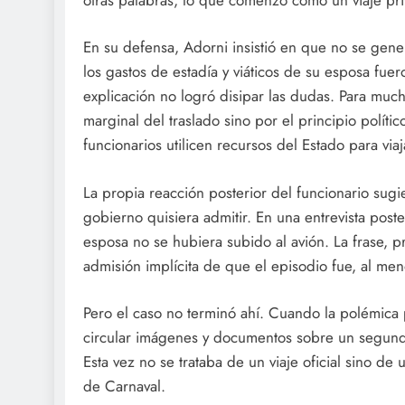
En su defensa, Adorni insistió en que no se gene
los gastos de estadía y viáticos de su esposa fu
explicación no logró disipar las dudas. Para much
marginal del traslado sino por el principio políti
funcionarios utilicen recursos del Estado para viaja
La propia reacción posterior del funcionario sug
gobierno quisiera admitir. En una entrevista poste
esposa no se hubiera subido al avión. La frase, 
admisión implícita de que el episodio fue, al me
Pero el caso no terminó ahí. Cuando la polémica 
circular imágenes y documentos sobre un segundo
Esta vez no se trataba de un viaje oficial sino de
de Carnaval.