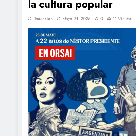
la cultura popular
Redacción
Mayo 24, 2025
0
11 Minutos