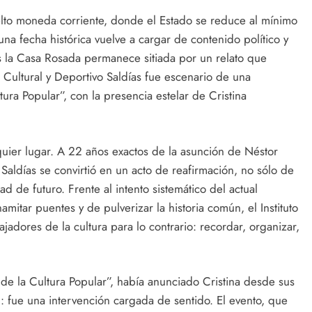
lto moneda corriente, donde el Estado se reduce al mínimo
 una fecha histórica vuelve a cargar de contenido político y
s la Casa Rosada permanece sitiada por un relato que
o Cultural y Deportivo Saldías fue escenario de una
ura Popular”, con la presencia estelar de Cristina
quier lugar. A 22 años exactos de la asunción de Néstor
 Saldías se convirtió en un acto de reafirmación, no sólo de
d de futuro. Frente al intento sistemático del actual
amitar puentes y de pulverizar la historia común, el Instituto
abajadores de la cultura para lo contrario: recordar, organizar,
de la Cultura Popular”, había anunciado Cristina desde sus
n: fue una intervención cargada de sentido. El evento, que