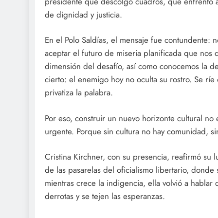
presidente que descolgó cuadros, que enfrentó al
de dignidad y justicia.
En el Polo Saldías, el mensaje fue contundente:
aceptar el futuro de miseria planificada que nos
dimensión del desafío, así como conocemos la de
cierto: el enemigo hoy no oculta su rostro. Se ríe 
privatiza la palabra.
Por eso, construir un nuevo horizonte cultural no 
urgente. Porque sin cultura no hay comunidad, sin
Cristina Kirchner, con su presencia, reafirmó su l
de las pasarelas del oficialismo libertario, dond
mientras crece la indigencia, ella volvió a habla
derrotas y se tejen las esperanzas.