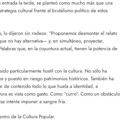
a entrada la tarde, se planteó como mucho más que una
rategia cultural frente al brutalismo político de estos
to, lo dijeron sin rodeos: “Proponemos desmontar el relato
e no hay alternativa— y, en simultáneo, proyectar,
 Palabras que, en la coyuntura actual, tienen la potencia de
 sido particularmente hostil con la cultura. No sólo ha
os y puesto en riesgo patrimonios históricos. También ha
r de contenido todo lo que huela a identidad, a
ultura es vista como gasto. Como “curro”. Como un obstáculo
se intenta imponer a sangre fría.
ntro de la Cultura Popular.