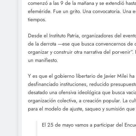
comenzó a las 9 de la mañana y se extendió hast
efeméride. Fue un grito. Una convocatoria. Una est
tiempos.
Desde el Instituto Patria, organizadores del even
de la derrota —ese que busca convencernos de qu
organizar y construir otra narrativa del porvenir”.
un manifiesto.
Y es que el gobierno libertario de Javier Milei ha
desfinanciado instituciones, reducido presupuest
desatado una ofensiva ideológica que busca vacia
organización colectiva, a creación popular. La c
para el modelo de ajuste, saqueo y sumisión que 
El 25 de mayo vamos a participar del Encue