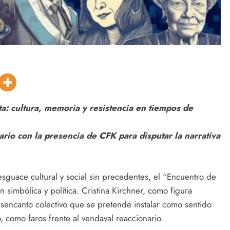
ota: cultura, memoria y resistencia en tiempos de
nario con la presencia de CFK para disputar la narrativa
esguace cultural y social sin precedentes, el “Encuentro de
 simbólica y política. Cristina Kirchner, como figura
esencanto colectivo que se pretende instalar como sentido
como faros frente al vendaval reaccionario.