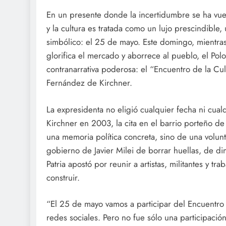
En un presente donde la incertidumbre se ha vue
y la cultura es tratada como un lujo prescindible,
simbólico: el 25 de mayo. Este domingo, mientra
glorifica el mercado y aborrece al pueblo, el Pol
contranarrativa poderosa: el “Encuentro de la Cult
Fernández de Kirchner.
La expresidenta no eligió cualquier fecha ni cual
Kirchner en 2003, la cita en el barrio porteño de
una memoria política concreta, sino de una volunta
gobierno de Javier Milei de borrar huellas, de din
Patria apostó por reunir a artistas, militantes y tr
construir.
“El 25 de mayo vamos a participar del Encuentro 
redes sociales. Pero no fue sólo una participació