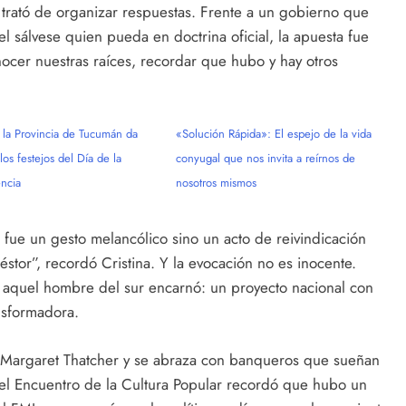
 trató de organizar respuestas. Frente a un gobierno que
l sálvese quien pueda en doctrina oficial, la apuesta fue
ocer nuestras raíces, recordar que hubo y hay otros
 la Provincia de Tucumán da
«Solución Rápida»: El espejo de la vida
los festejos del Día de la
conyugal que nos invita a reírnos de
ncia
nosotros mismos
fue un gesto melancólico sino un acto de reivindicación
stor”, recordó Cristina. Y la evocación no es inocente.
ue aquel hombre del sur encarnó: un proyecto nacional con
ansformadora.
 a Margaret Thatcher y se abraza con banqueros que sueñan
 el Encuentro de la Cultura Popular recordó que hubo un