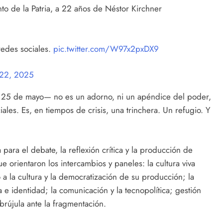
o de la Patria, a 22 años de Néstor Kirchner
redes sociales.
pic.twitter.com/W97x2pxDX9
22, 2025
ste 25 de mayo— no es un adorno, ni un apéndice del poder,
iales. Es, en tiempos de crisis, una trinchera. Un refugio. Y
para el debate, la reflexión crítica y la producción de
ue orientaron los intercambios y paneles: la cultura viva
 la cultura y la democratización de su producción; la
a e identidad; la comunicación y la tecnopolítica; gestión
brújula ante la fragmentación.