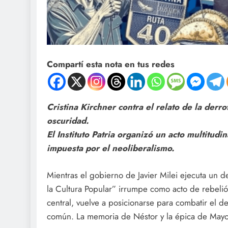
Compartí esta nota en tus redes
Cristina Kirchner contra el relato de la derr
oscuridad.
El Instituto Patria organizó un acto multitudi
impuesta por el neoliberalismo.
Mientras el gobierno de Javier Milei ejecuta un d
la Cultura Popular” irrumpe como acto de rebelión
central, vuelve a posicionarse para combatir el d
común. La memoria de Néstor y la épica de Mayo, 