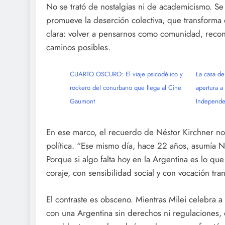
No se trató de nostalgias ni de academicismo. Se
promueve la deserción colectiva, que transforma e
clara: volver a pensarnos como comunidad, recon
caminos posibles.
CUARTO OSCURO: El viaje psicodélico y
La casa de
rockero del conurbano que llega al Cine
apertura a 
Gaumont
Independe
En ese marco, el recuerdo de Néstor Kirchner no 
política. “Ese mismo día, hace 22 años, asumía Né
Porque si algo falta hoy en la Argentina es lo q
coraje, con sensibilidad social y con vocación tr
El contraste es obsceno. Mientras Milei celebra
con una Argentina sin derechos ni regulaciones,