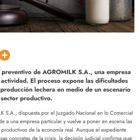
rso preventivo de AGROMILK S.A., una empresa
actividad. El proceso expone las dificultades
a producción lechera en medio de un escenario
sector productivo.
K S.A., dispuesta por el Juzgado Nacional en lo Comercial
nde a una empresa particular y vuelve a poner en escena las
es productivos de la economía real. Aunque el expediente
as concretas de la crisis, la decisión judicial confirma que