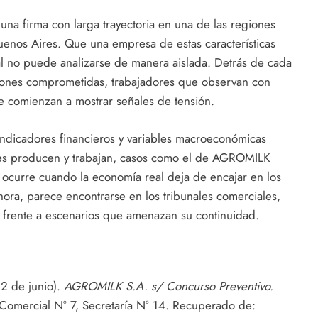
 una firma con larga trayectoria en una de las regiones
uenos Aires. Que una empresa de estas características
cial no puede analizarse de manera aislada. Detrás de cada
siones comprometidas, trabajadores que observan con
e comienzan a mostrar señales de tensión.
 indicadores financieros y variables macroeconómicas
nes producen y trabajan, casos como el de AGROMILK
ocurre cuando la economía real deja de encajar en los
ahora, parece encontrarse en los tribunales comerciales,
frente a escenarios que amenazan su continuidad.
 2 de junio).
AGROMILK S.A. s/ Concurso Preventivo.
 Comercial N° 7, Secretaría N° 14. Recuperado de: