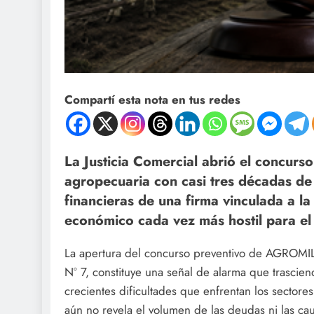
Compartí esta nota en tus redes
La Justicia Comercial abrió el concu
agropecuaria con casi tres décadas de 
financieras de una firma vinculada a l
económico cada vez más hostil para el 
La apertura del concurso preventivo de AGROMIL
N° 7, constituye una señal de alarma que trascie
crecientes dificultades que enfrentan los sector
aún no revela el volumen de las deudas ni las caus