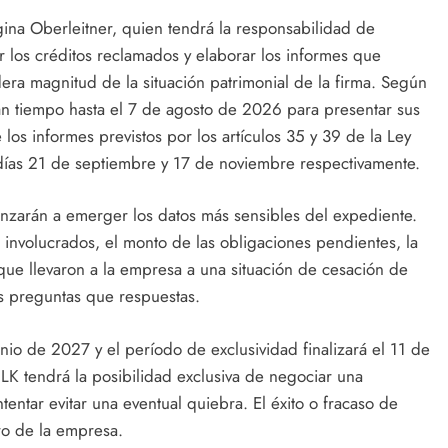
gina Oberleitner, quien tendrá la responsabilidad de
r los créditos reclamados y elaborar los informes que
era magnitud de la situación patrimonial de la firma. Según
án tiempo hasta el 7 de agosto de 2026 para presentar sus
los informes previstos por los artículos 35 y 39 de la Ley
días 21 de septiembre y 17 de noviembre respectivamente.
zarán a emerger los datos más sensibles del expediente.
 involucrados, el monto de las obligaciones pendientes, la
 que llevaron a la empresa a una situación de cesación de
s preguntas que respuestas.
unio de 2027 y el período de exclusividad finalizará el 11 de
K tendrá la posibilidad exclusiva de negociar una
ntar evitar una eventual quiebra. El éxito o fracaso de
ro de la empresa.