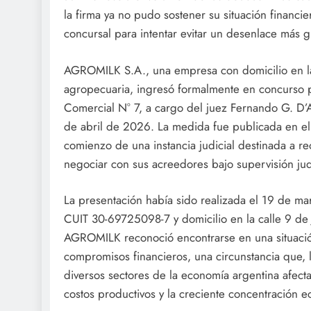
la firma ya no pudo sostener su situación financier
concursal para intentar evitar un desenlace más g
AGROMILK S.A., una empresa con domicilio en la
agropecuaria, ingresó formalmente en concurso p
Comercial N° 7, a cargo del juez Fernando G. D’A
de abril de 2026. La medida fue publicada en el 
comienzo de una instancia judicial destinada a re
negociar con sus acreedores bajo supervisión judi
La presentación había sido realizada el 19 de ma
CUIT 30-69725098-7 y domicilio en la calle 9 de 
AGROMILK reconoció encontrarse en una situació
compromisos financieros, una circunstancia que, 
diversos sectores de la economía argentina afect
costos productivos y la creciente concentración 