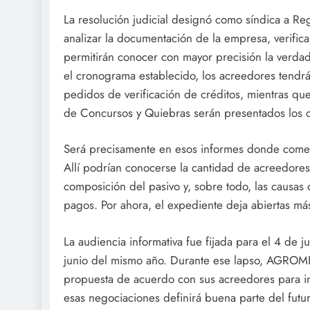
La resolución judicial designó como síndica a Re
analizar la documentación de la empresa, verifica
permitirán conocer con mayor precisión la verdad
el cronograma establecido, los acreedores tendr
pedidos de verificación de créditos, mientras que 
de Concursos y Quiebras serán presentados los 
Será precisamente en esos informes donde comen
Allí podrían conocerse la cantidad de acreedores
composición del pasivo y, sobre todo, las causas
pagos. Por ahora, el expediente deja abiertas má
La audiencia informativa fue fijada para el 4 de j
junio del mismo año. Durante ese lapso, AGROMIL
propuesta de acuerdo con sus acreedores para inte
esas negociaciones definirá buena parte del futu