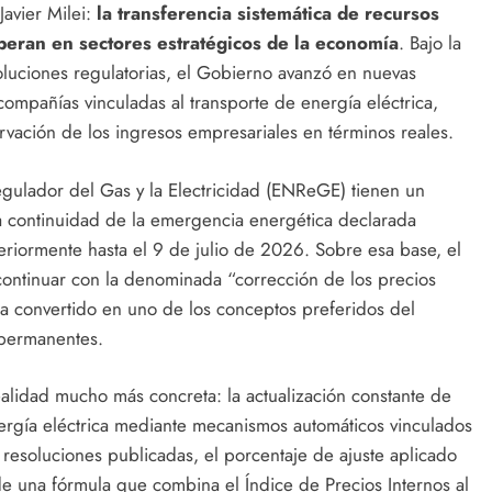
Javier Milei:
la transferencia sistemática de recursos
peran en sectores estratégicos de la economía
. Bajo la
oluciones regulatorias, el Gobierno avanzó en nuevas
compañías vinculadas al transporte de energía eléctrica,
vación de los ingresos empresariales en términos reales.
egulador del Gas y la Electricidad (ENReGE) tienen un
continuidad de la emergencia energética declarada
iormente hasta el 9 de julio de 2026. Sobre esa base, el
continuar con la denominada “corrección de los precios
ha convertido en uno de los conceptos preferidos del
s permanentes.
alidad mucho más concreta: la actualización constante de
nergía eléctrica mediante mecanismos automáticos vinculados
s resoluciones publicadas, el porcentaje de ajuste aplicado
e una fórmula que combina el Índice de Precios Internos al