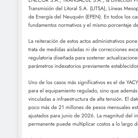
Transmisión del Litoral S.A. (LITSA), Líneas Meso
de Energía del Neuquén (EPEN). En todos los cas
fundamentos normativos y el mismo porcentaje d
La reiteración de estos actos administrativos pone
trata de medidas aisladas ni de correcciones exce
regulatoria diseñada para sostener actualizacion
parámetros indexatorios previamente establecidos
Uno de los casos más significativos es el de YAC
para el equipamiento regulado, sino que además s
vinculadas a infraestructura de alta tensión. El d
poco más de 21 millones de pesos mensuales es
ajustados para junio de 2026. La magnitud del in
permanente puede multiplicar costos a lo largo d