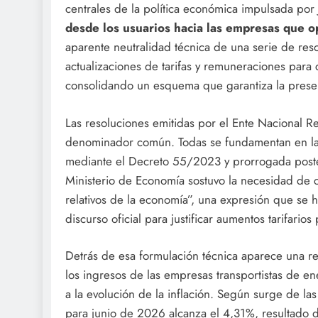
centrales de la política económica impulsada por 
desde los usuarios hacia las empresas que o
aparente neutralidad técnica de una serie de res
actualizaciones de tarifas y remuneraciones para 
consolidando un esquema que garantiza la preser
Las resoluciones emitidas por el Ente Nacional R
denominador común. Todas se fundamentan en la 
mediante el Decreto 55/2023 y prorrogada poster
Ministerio de Economía sostuvo la necesidad de 
relativos de la economía”, una expresión que se 
discurso oficial para justificar aumentos tarifario
Detrás de esa formulación técnica aparece una re
los ingresos de las empresas transportistas de e
a la evolución de la inflación. Según surge de la
para junio de 2026 alcanza el 4,31%, resultado d