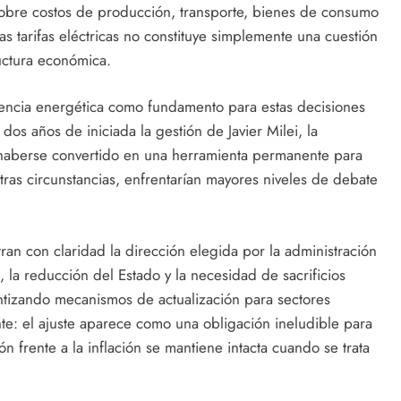
obre costos de producción, transporte, bienes de consumo
las tarifas eléctricas no constituye simplemente una cuestión
ructura económica.
gencia energética como fundamento para estas decisiones
dos años de iniciada la gestión de Javier Milei, la
haberse convertido en una herramienta permanente para
tras circunstancias, enfrentarían mayores niveles de debate
an con claridad la dirección elegida por la administración
al, la reducción del Estado y la necesidad de sacrificios
ntizando mecanismos de actualización para sectores
nte: el ajuste aparece como una obligación ineludible para
n frente a la inflación se mantiene intacta cuando se trata