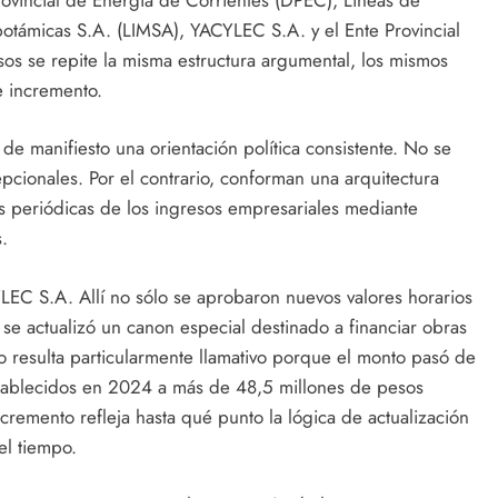
potámicas S.A. (LIMSA), YACYLEC S.A. y el Ente Provincial
os se repite la misma estructura argumental, los mismos
e incremento.
 de manifiesto una orientación política consistente. No se
pcionales. Por el contrario, conforman una arquitectura
es periódicas de los ingresos empresariales mediante
.
YLEC S.A. Allí no sólo se aprobaron nuevos valores horarios
e actualizó un canon especial destinado a financiar obras
ato resulta particularmente llamativo porque el monto pasó de
tablecidos en 2024 a más de 48,5 millones de pesos
cremento refleja hasta qué punto la lógica de actualización
el tiempo.