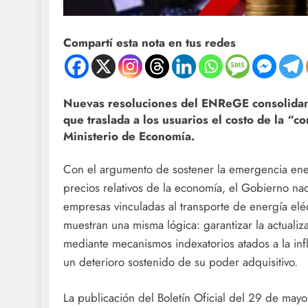
Compartí esta nota en tus redes
Nuevas resoluciones del ENReGE consolidan u
que traslada a los usuarios el costo de la “c
Ministerio de Economía.
Con el argumento de sostener la emergencia ener
precios relativos de la economía, el Gobierno nac
empresas vinculadas al transporte de energía eléct
muestran una misma lógica: garantizar la actual
mediante mecanismos indexatorios atados a la inf
un deterioro sostenido de su poder adquisitivo.
La publicación del Boletín Oficial del 29 de mayo