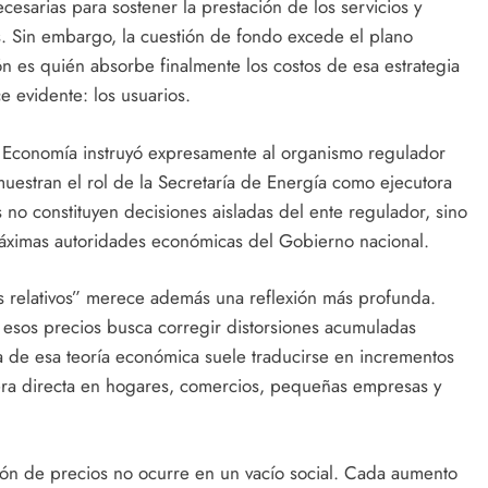
sarias para sostener la prestación de los servicios y
s. Sin embargo, la cuestión de fondo excede el plano
ón es quién absorbe finalmente los costos de esa estrategia
 evidente: los usuarios.
de Economía instruyó expresamente al organismo regulador
muestran el rol de la Secretaría de Energía como ejecutora
s no constituyen decisiones aisladas del ente regulador, sino
 máximas autoridades económicas del Gobierno nacional.
os relativos” merece además una reflexión más profunda.
e esos precios busca corregir distorsiones acumuladas
a de esa teoría económica suele traducirse en incrementos
era directa en hogares, comercios, pequeñas empresas y
ión de precios no ocurre en un vacío social. Cada aumento