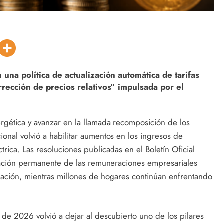
na política de actualización automática de tarifas
orrección de precios relativos” impulsada por el
gética y avanzar en la llamada recomposición de los
ional volvió a habilitar aumentos en los ingresos de
rica. Las resoluciones publicadas en el Boletín Oficial
ización permanente de las remuneraciones empresariales
lación, mientras millones de hogares continúan enfrentando
 de 2026 volvió a dejar al descubierto uno de los pilares