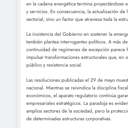
en la cadena energética termina proyectándose s
y servicios. En consecuencia, la actualización de 
sectorial, sino un factor que atraviesa toda la est
La insistencia del Gobierno en sostener la emer
también plantea interrogantes políticos. A más de 
continuidad de regímenes de excepción parece 
impulsar transformaciones estructurales que, en o
público y resistencia social.
Las resoluciones publicadas el 29 de mayo muestr
nacional. Mientras se reivindica la disciplina fisc
económicos, el aparato regulatorio continúa gara
empresariales estratégicos. La paradoja es evide
amplios sectores de la sociedad, pero la protecció
de determinadas estructuras corporativas.