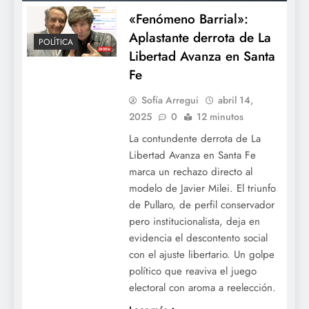
«Fenómeno Barrial»:
Aplastante derrota de La
POLÍTICA
Libertad Avanza en Santa
Fe
Sofía Arregui
abril 14,
2025
0
12 minutos
La contundente derrota de La
Libertad Avanza en Santa Fe
marca un rechazo directo al
modelo de Javier Milei. El triunfo
de Pullaro, de perfil conservador
pero institucionalista, deja en
evidencia el descontento social
con el ajuste libertario. Un golpe
político que reaviva el juego
electoral con aroma a reelección.