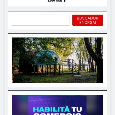
Leer más
Buscar
BUSCADOR
ENORSAI