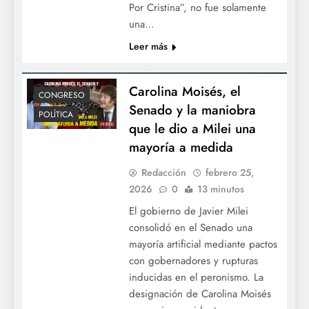
Por Cristina”, no fue solamente
una…
Leer más
Carolina Moisés, el
CONGRESO
Senado y la maniobra
POLÍTICA
que le dio a Milei una
mayoría a medida
Redacción
febrero 25,
2026
0
13 minutos
El gobierno de Javier Milei
consolidó en el Senado una
mayoría artificial mediante pactos
con gobernadores y rupturas
inducidas en el peronismo. La
designación de Carolina Moisés