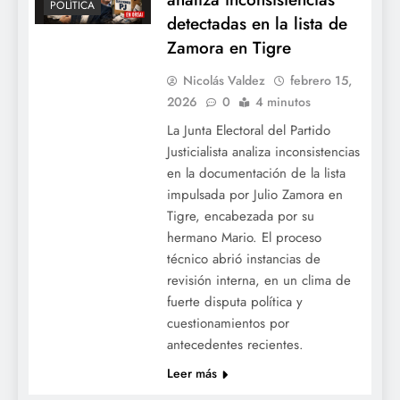
POLÍTICA
detectadas en la lista de
Zamora en Tigre
Nicolás Valdez
febrero 15,
2026
0
4 minutos
La Junta Electoral del Partido
Justicialista analiza inconsistencias
en la documentación de la lista
impulsada por Julio Zamora en
Tigre, encabezada por su
hermano Mario. El proceso
técnico abrió instancias de
revisión interna, en un clima de
fuerte disputa política y
cuestionamientos por
antecedentes recientes.
Leer más