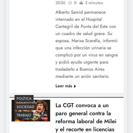
2026
0
3 minutos
Alberto Samid permanece
internado en el Hospital
Cantegril de Punta del Este con
un cuadro de salud grave. Su
esposa, Marisa Scarafía, informó
que una infección urinaria se
complicó por un virus en sangre
y pidió ayuda urgente para
trasladarlo a Buenos Aires
mediante un avión sanitario.
Leer más
POLÍTICA
La CGT convoca a un
SOCIEDAD
paro general contra la
TRABAJO
reforma laboral de Milei
y el recorte en licencias