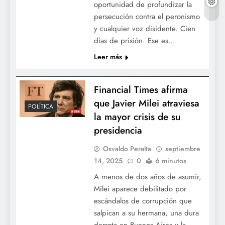
oportunidad de profundizar la
persecución contra el peronismo
y cualquier voz disidente. Cien
días de prisión. Ese es…
Leer más
Financial Times afirma
que Javier Milei atraviesa
POLÍTICA
la mayor crisis de su
presidencia
Osvaldo Peralta
septiembre
14, 2025
0
6 minutos
A menos de dos años de asumir,
Milei aparece debilitado por
escándalos de corrupción que
salpican a su hermana, una dura
derrota en Buenos Aires y la