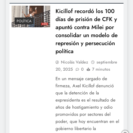
Kicillof recordó los 100
días de prisión de CFK y
POLÍTICA
apuntó contra Milei por
consolidar un modelo de
represión y persecución
política
Nicolás Valdez
septiembre
20, 2025
0
7 minutos
En un mensaje cargado de
firmeza, Axel Kicillof denunció
que la detención de la
expresidenta es el resultado de
años de hostigamiento y odio
promovidos por sectores del
poder, que hoy encuentran en el
gobierno libertario la