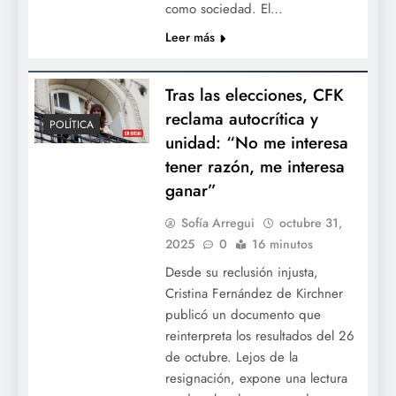
como sociedad. El…
Leer más
Tras las elecciones, CFK
reclama autocrítica y
POLÍTICA
unidad: “No me interesa
tener razón, me interesa
ganar”
Sofía Arregui
octubre 31,
2025
0
16 minutos
Desde su reclusión injusta,
Cristina Fernández de Kirchner
publicó un documento que
reinterpreta los resultados del 26
de octubre. Lejos de la
resignación, expone una lectura