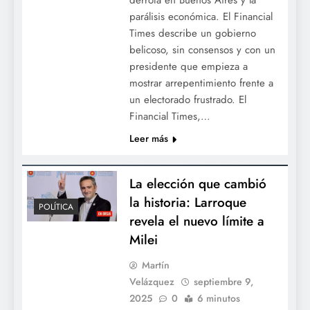
parálisis económica. El Financial
Times describe un gobierno
belicoso, sin consensos y con un
presidente que empieza a
mostrar arrepentimiento frente a
un electorado frustrado. El
Financial Times,…
Leer más
La elección que cambió
la historia: Larroque
POLÍTICA
revela el nuevo límite a
Milei
Martín
Velázquez
septiembre 9,
2025
0
6 minutos