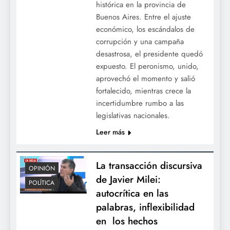
histórica en la provincia de
Buenos Aires. Entre el ajuste
económico, los escándalos de
corrupción y una campaña
desastrosa, el presidente quedó
expuesto. El peronismo, unido,
aprovechó el momento y salió
fortalecido, mientras crece la
incertidumbre rumbo a las
legislativas nacionales.
Leer más
La transacción discursiva
OPINIÓN
de Javier Milei:
POLÍTICA
autocrítica en las
palabras, inflexibilidad
en los hechos