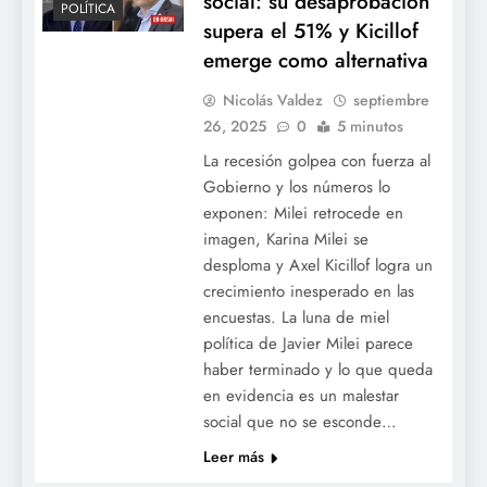
social: su desaprobación
POLÍTICA
supera el 51% y Kicillof
emerge como alternativa
Nicolás Valdez
septiembre
26, 2025
0
5 minutos
La recesión golpea con fuerza al
Gobierno y los números lo
exponen: Milei retrocede en
imagen, Karina Milei se
desploma y Axel Kicillof logra un
crecimiento inesperado en las
encuestas. La luna de miel
política de Javier Milei parece
haber terminado y lo que queda
en evidencia es un malestar
social que no se esconde…
Leer más