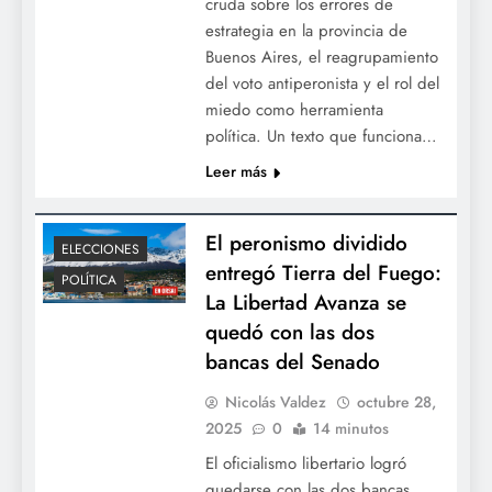
cruda sobre los errores de
estrategia en la provincia de
Buenos Aires, el reagrupamiento
del voto antiperonista y el rol del
miedo como herramienta
política. Un texto que funciona…
Leer más
El peronismo dividido
ELECCIONES
entregó Tierra del Fuego:
POLÍTICA
La Libertad Avanza se
quedó con las dos
bancas del Senado
Nicolás Valdez
octubre 28,
2025
0
14 minutos
El oficialismo libertario logró
quedarse con las dos bancas