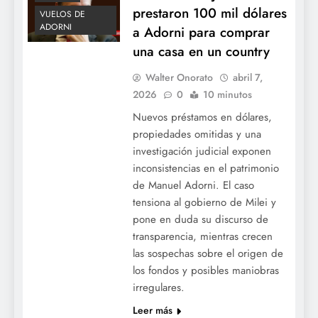
prestaron 100 mil dólares
VUELOS DE
ADORNI
a Adorni para comprar
una casa en un country
Walter Onorato
abril 7,
2026
0
10 minutos
Nuevos préstamos en dólares,
propiedades omitidas y una
investigación judicial exponen
inconsistencias en el patrimonio
de Manuel Adorni. El caso
tensiona al gobierno de Milei y
pone en duda su discurso de
transparencia, mientras crecen
las sospechas sobre el origen de
los fondos y posibles maniobras
irregulares.
Leer más