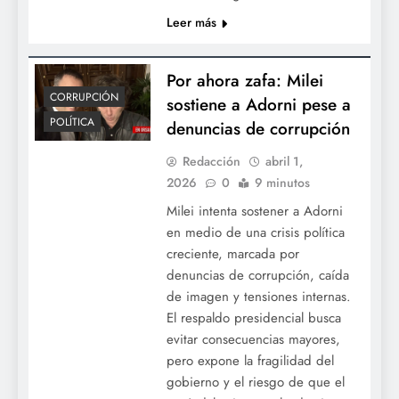
Leer más
Por ahora zafa: Milei
CORRUPCIÓN
sostiene a Adorni pese a
POLÍTICA
denuncias de corrupción
Redacción
abril 1,
2026
0
9 minutos
Milei intenta sostener a Adorni
en medio de una crisis política
creciente, marcada por
denuncias de corrupción, caída
de imagen y tensiones internas.
El respaldo presidencial busca
evitar consecuencias mayores,
pero expone la fragilidad del
gobierno y el riesgo de que el