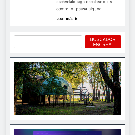
escándalo siga escalando sin
control ni pausa alguna.
Leer más
Buscar
BUSCADOR
ENORSAI