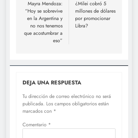
de
Mayra Mendoza:
¿Milei cobró 5
“Hoy se sobrevive
millones de dólares
entradas
en la Argentina y
por promocionar
no nos tenemos
Libra?
que acostumbrar a
eso”
DEJA UNA RESPUESTA
Tu dirección de correo electrónico no será
publicada.
Los campos obligatorios están
marcados con
*
Comentario
*