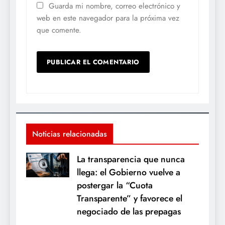
Guarda mi nombre, correo electrónico y
web en este navegador para la próxima vez
que comente.
Noticias relacionadas
La transparencia que nunca
llega: el Gobierno vuelve a
postergar la “Cuota
Transparente” y favorece el
negociado de las prepagas