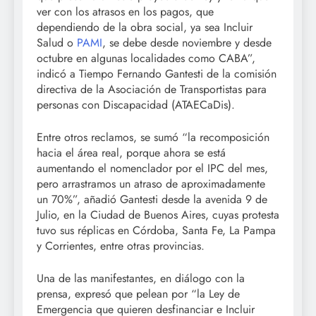
ver con los atrasos en los pagos, que
dependiendo de la obra social, ya sea Incluir
Salud o
PAMI
, se debe desde noviembre y desde
octubre en algunas localidades como CABA”,
indicó a Tiempo Fernando Gantesti de la comisión
directiva de la Asociación de Transportistas para
personas con Discapacidad (ATAECaDis).
Entre otros reclamos, se sumó “la recomposición
hacia el área real, porque ahora se está
aumentando el nomenclador por el IPC del mes,
pero arrastramos un atraso de aproximadamente
un 70%”, añadió Gantesti desde la avenida 9 de
Julio, en la Ciudad de Buenos Aires, cuyas protesta
tuvo sus réplicas en Córdoba, Santa Fe, La Pampa
y Corrientes, entre otras provincias.
Una de las manifestantes, en diálogo con la
prensa, expresó que pelean por “la Ley de
Emergencia que quieren desfinanciar e Incluir