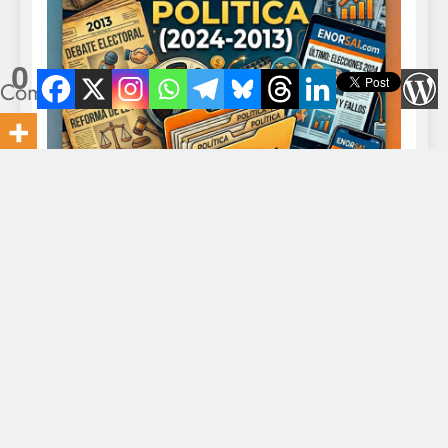
0
Compartidos
Director: Javier Romero Contacto: eldiario@gmail.com -
+549-11-5328-0375. Todo los derechos reservados 2026