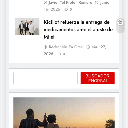
Javier "el Profe" Romero
junio
16, 2026
0
Kicillof refuerza la entrega de
medicamentos ante el ajuste de
Milei
Redacción En Orsai
abril 27,
2026
0
Buscar
BUSCADOR
ENORSAI