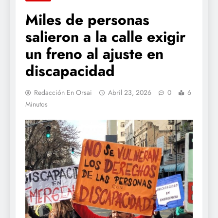
Miles de personas
salieron a la calle exigir
un freno al ajuste en
discapacidad
Redacción En Orsai
Abril 23, 2026
0
6
Minutos