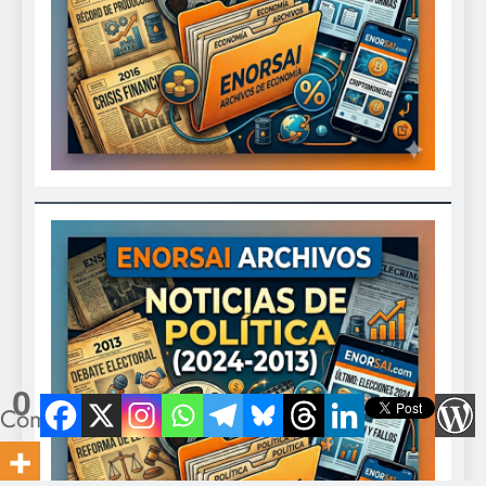
0
Compartidos