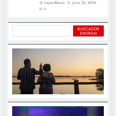
Laura Blanco
junio 23, 2026
0
Buscar
BUSCADOR
ENORSAI