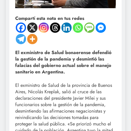
Compartí esta nota en tus redes
El exministro de Salud bonaerense defendió
la gestión de la pandemia y desmintió las
falacias del gobierno actual sobre el manejo
sanitario en Argentina.
El exministro de Salud de la provincia de Buenos
Aires, Nicolás Kreplak, salió al cruce de las
declaraciones del presidente Javier Milei y sus
funcionarios sobre la gestión de la pandemia,
desmintiendo las afirmaciones negacionistas y
reivindicando las decisiones tomadas para
proteger la salud pública. «Se priorizó mucho el
cuidado de la población. Argentina tuvo la mitad