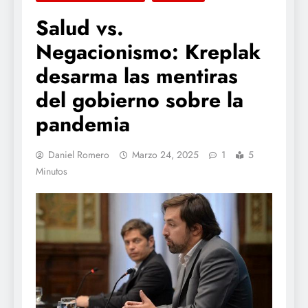
Salud vs.
Negacionismo: Kreplak
desarma las mentiras
del gobierno sobre la
pandemia
Daniel Romero
Marzo 24, 2025
1
5
Minutos