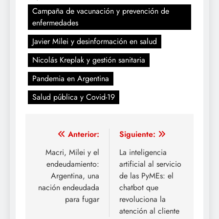
Campaña de vacunación y prevención de
enfermedades
Javier Milei y desinformación en salud
Nicolás Kreplak y gestión sanitaria
Pandemia en Argentina
Salud pública y Covid-19
Navegación
Anterior:
Siguiente:
de
Macri, Milei y el
La inteligencia
endeudamiento:
artificial al servicio
entradas
Argentina, una
de las PyMEs: el
nación endeudada
chatbot que
para fugar
revoluciona la
atención al cliente