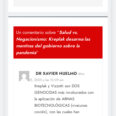
Un comentario sobre “
Salud vs.
Negacionismo: Kreplak desarma las
mentiras del gobierno sobre la
pandemia
”
DR XAVIER HUELMO
dice:
marzo 25, 2025 a las 10:09 am
Kreplak y Vizzotti son DOS
GENOCIDAS más involucrados con
la aplicación de ARMAS
BIOTECNOLÓGICAS («vacunas
covid»), con las cuales han