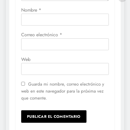
Nombre
*
Correo electrónico
*
Web
Guarda mi nombre, correo electrónico y
web en este navegador para la próxima vez
que comente.