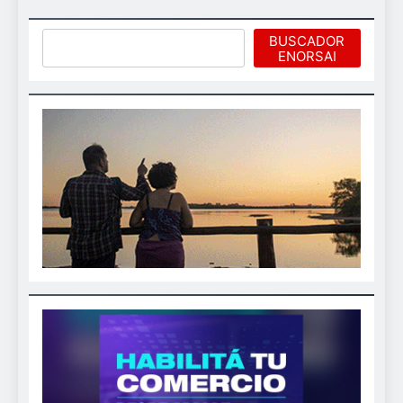
Buscar
BUSCADOR
ENORSAI