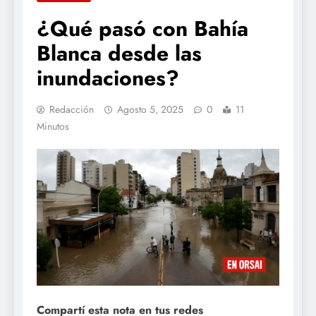
¿Qué pasó con Bahía
Blanca desde las
inundaciones?
Redacción
Agosto 5, 2025
0
11
Minutos
Compartí esta nota en tus redes