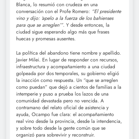
Blanca, lo resumió con crudeza en una
conversación con el Profe Romero:
“El presidente
vino y dijo: ‘apelo a la fuerza de los bahienses
para que se arreglen’”
. Y desde entonces, la
ciudad sigue esperando algo más que frases
huecas y promesas ausentes.
La política del abandono tiene nombre y apellido.
Javier Milei. En lugar de responder con recursos,
infraestructura y acompañamiento a una ciudad
golpeada por dos temporales, su gobierno eligió
la inacción como respuesta. Un “que se arreglen
como puedan” que dejó a cientos de familias a la
intemperie y puso a prueba los lazos de una
comunidad devastada pero no vencida. A
contramano del relato oficial de asistencia y
ayuda, Ocampo fue clara: el acompañamiento
real vino desde la provincia, desde la intendencia,
y sobre todo desde la gente común que se
organizó para sobrevivir y reconstruir.