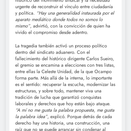
histórico del movimiento sindical y la necesidad
urgente de reconstruir el vínculo entre ciudadanía
y política.
“Hay una generalidad instaurada por el
aparato mediático donde todos no somos lo
mismo”
, advirtió, con la convicción de quien ha
vivido el compromiso desde adentro.
La tragedia también activó un proceso político
dentro del sindicato aduanero. Con el
fallecimiento del histórico dirigente Carlos Sueiro,
el gremio se encamina a elecciones con tres listas,
entre ellas la Celeste Unidad, de la que Ocampo
forma parte. Más allá de la interna, lo importante
es el sentido: recuperar la escucha, modernizar las
estructuras, y sobre todo, mantener viva una
tradición de lucha que garantizó conquistas
laborales y derechos que hoy están bajo ataque.
“A mí no me gusta la palabra propuesta, me gusta
la palabra idea”
, explicó. Porque detrás de cada
derecho hay una historia, una construcción, una
raíz que no se puede arrancar sin condenar al