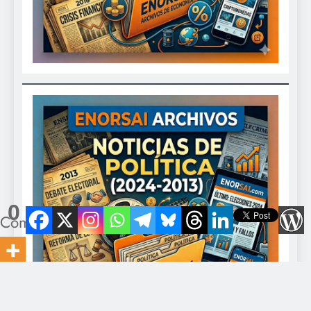
0
Compartidos