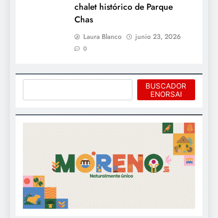
chalet histórico de Parque
Chas
Laura Blanco
junio 23, 2026
0
Buscar
BUSCADOR
ENORSAI