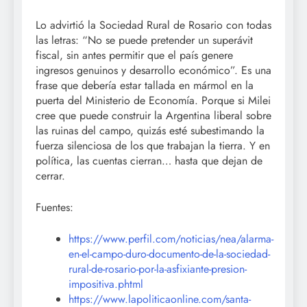
Lo advirtió la Sociedad Rural de Rosario con todas
las letras: “No se puede pretender un superávit
fiscal, sin antes permitir que el país genere
ingresos genuinos y desarrollo económico”. Es una
frase que debería estar tallada en mármol en la
puerta del Ministerio de Economía. Porque si Milei
cree que puede construir la Argentina liberal sobre
las ruinas del campo, quizás esté subestimando la
fuerza silenciosa de los que trabajan la tierra. Y en
política, las cuentas cierran… hasta que dejan de
cerrar.
Fuentes:
https://www.perfil.com/noticias/nea/alarma-
en-el-campo-duro-documento-de-la-sociedad-
rural-de-rosario-por-la-asfixiante-presion-
impositiva.phtml
https://www.lapoliticaonline.com/santa-