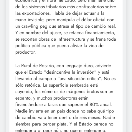
económica y el libre mercado, pero mantiene uno
de los sistemas tributarios más confiscatorios sobre
las exportaciones. Habla de dejar actuar a la
mano invisible, pero manipula el dólar oficial con
un crawling peg que atrasa el tipo de cambio real.
Y en nombre del ajuste, se retacea financiamiento,
se recortan obras de infraestructura y se frena toda
política pública que pueda aliviar la vida del
productor.
La Rural de Rosario, con lenguaje duro, advierte
que el Estado “desincentiva la inversión” y está
llevando al campo a “una situación crítica”. No es
sólo retórica. La superficie sembrada está
cayendo, los números de márgenes brutos son un
espanto, y muchos productores están
financiándose a tasas que superan el 80% anual.
Nadie invierte en un país donde no sabe qué tipo
de cambio va a tener dentro de seis meses. Nadie
siembra para perder plata. Y el Estado parece no
entenderlo o, peor aún, no querer entenderlo.