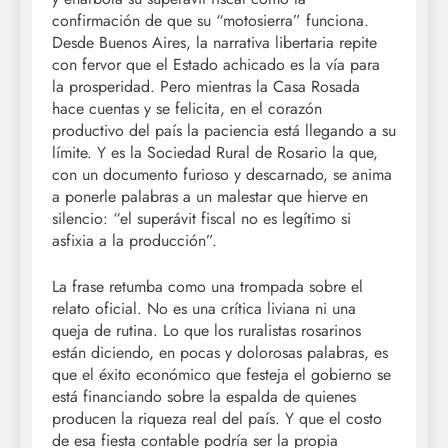
confirmación de que su “motosierra” funciona.
Desde Buenos Aires, la narrativa libertaria repite
con fervor que el Estado achicado es la vía para
la prosperidad. Pero mientras la Casa Rosada
hace cuentas y se felicita, en el corazón
productivo del país la paciencia está llegando a su
límite. Y es la Sociedad Rural de Rosario la que,
con un documento furioso y descarnado, se anima
a ponerle palabras a un malestar que hierve en
silencio: “el superávit fiscal no es legítimo si
asfixia a la producción”.
La frase retumba como una trompada sobre el
relato oficial. No es una crítica liviana ni una
queja de rutina. Lo que los ruralistas rosarinos
están diciendo, en pocas y dolorosas palabras, es
que el éxito económico que festeja el gobierno se
está financiando sobre la espalda de quienes
producen la riqueza real del país. Y que el costo
de esa fiesta contable podría ser la propia