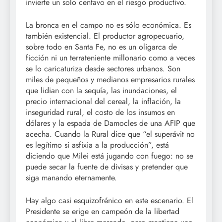
invierte un solo centavo en el riesgo productivo.
La bronca en el campo no es sólo económica. Es
también existencial. El productor agropecuario,
sobre todo en Santa Fe, no es un oligarca de
ficción ni un terrateniente millonario como a veces
se lo caricaturiza desde sectores urbanos. Son
miles de pequeños y medianos empresarios rurales
que lidian con la sequía, las inundaciones, el
precio internacional del cereal, la inflación, la
inseguridad rural, el costo de los insumos en
dólares y la espada de Damocles de una AFIP que
acecha. Cuando la Rural dice que “el superávit no
es legítimo si asfixia a la producción”, está
diciendo que Milei está jugando con fuego: no se
puede secar la fuente de divisas y pretender que
siga manando eternamente.
Hay algo casi esquizofrénico en este escenario. El
Presidente se erige en campeón de la libertad