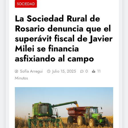
SOCIEDAD
La Sociedad Rural de
Rosario denuncia que el
superávit fiscal de Javier
Milei se financia
asfixiando al campo
Sofía Arregui
Julio 15, 2025
0
11
Minutos