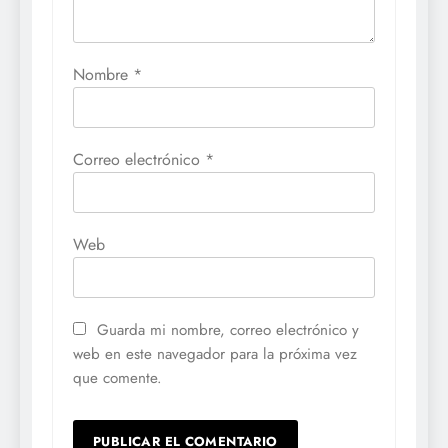
Nombre
*
Correo electrónico
*
Web
Guarda mi nombre, correo electrónico y
web en este navegador para la próxima vez
que comente.