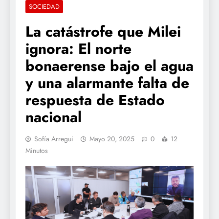
SOCIEDAD
La catástrofe que Milei
ignora: El norte
bonaerense bajo el agua
y una alarmante falta de
respuesta de Estado
nacional
Sofía Arregui
Mayo 20, 2025
0
12
Minutos