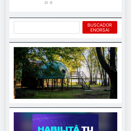
0
Buscar
BUSCADOR
ENORSAI