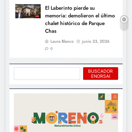
El Laberinto pierde su
memoria: demolieron el último
chalet histórico de Parque
Chas
Laura Blanco
junio 23, 2026
0
Buscar
BUSCADOR
ENORSAI