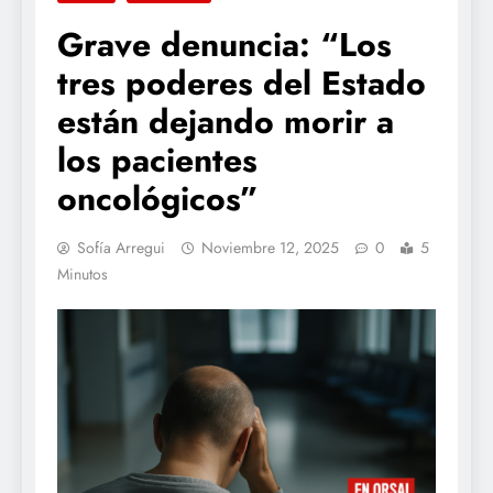
Grave denuncia: “Los
tres poderes del Estado
están dejando morir a
los pacientes
oncológicos”
Sofía Arregui
Noviembre 12, 2025
0
5
Minutos