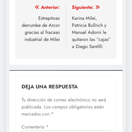
Navegación
Anterior:
Siguiente:
de
Estrepitoso
Karina Milei,
derrumbe de Arcor
Patricia Bullrich y
entradas
gracias al fracaso
Manuel Adorni le
industrial de Milei
quitaron las “cajas”
a Diego Santilli
DEJA UNA RESPUESTA
Tu dirección de correo electrónico no será
publicada.
Los campos obligatorios están
marcados con
*
Comentario
*