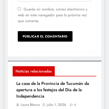
Guarda mi nombre, correo electrónico y
web en este navegador para la próxima vez
que comente.
Noticias relacionadas
La casa de la Provincia de Tucumán da
apertura a los festejos del Día de la
Independencia
Laura Blanco
julio 1, 2026
0