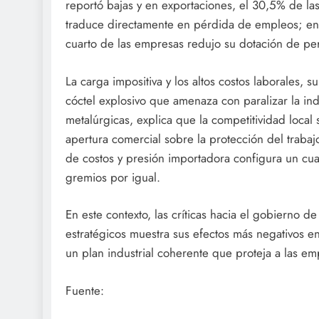
reportó bajas y en exportaciones, el 30,5% de la
traduce directamente en pérdida de empleos; en ju
cuarto de las empresas redujo su dotación de pe
La carga impositiva y los altos costos laborales
cóctel explosivo que amenaza con paralizar la in
metalúrgicas, explica que la competitividad local 
apertura comercial sobre la protección del trab
de costos y presión importadora configura un c
gremios por igual.
En este contexto, las críticas hacia el gobierno de 
estratégicos muestra sus efectos más negativos en
un plan industrial coherente que proteja a las em
Fuente: