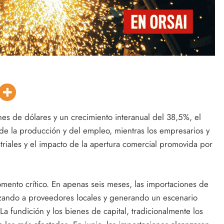
es de dólares y un crecimiento interanual del 38,5%, el
 de la producción y del empleo, mientras los empresarios y
striales y el impacto de la apertura comercial promovida por
omento crítico. En apenas seis meses, las importaciones de
azando a proveedores locales y generando un escenario
a fundición y los bienes de capital, tradicionalmente los