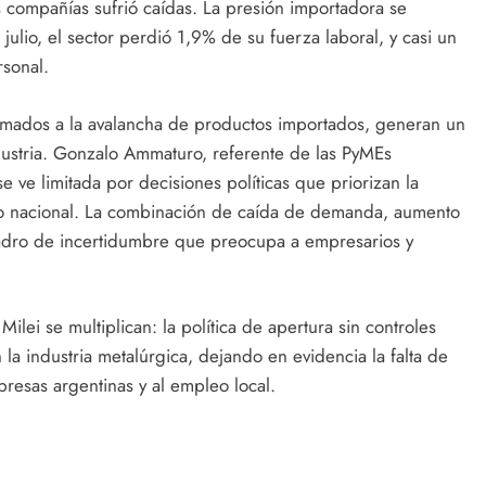
s compañías sufrió caídas. La presión importadora se
lio, el sector perdió 1,9% de su fuerza laboral, y casi un
rsonal.
, sumados a la avalancha de productos importados, generan un
dustria. Gonzalo Ammaturo, referente de las PyMEs
se ve limitada por decisiones políticas que priorizan la
ajo nacional. La combinación de caída de demanda, aumento
uadro de incertidumbre que preocupa a empresarios y
Milei se multiplican: la política de apertura sin controles
 la industria metalúrgica, dejando en evidencia la falta de
presas argentinas y al empleo local.