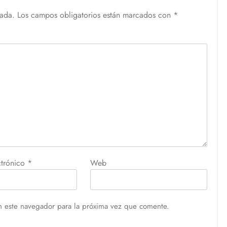
cada.
Los campos obligatorios están marcados con
*
ctrónico
*
Web
n este navegador para la próxima vez que comente.