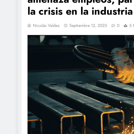
la crisis en la industr
Nicolás Valdez
Septiembre 12, 2025
0
5 