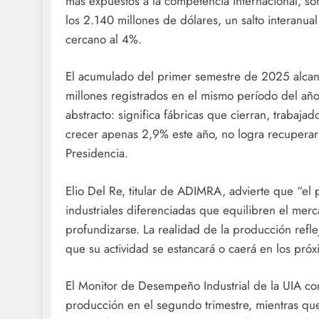
más expuestos a la competencia internacional, son
los 2.140 millones de dólares, un salto interanu
cercano al 4%.
El acumulado del primer semestre de 2025 alcanz
millones registrados en el mismo período del año 
abstracto: significa fábricas que cierran, trabaj
crecer apenas 2,9% este año, no logra recuperar lo
Presidencia.
Elio Del Re, titular de ADIMRA, advierte que “el 
industriales diferenciadas que equilibren el merc
profundizarse. La realidad de la producción refle
que su actividad se estancará o caerá en los pró
El Monitor de Desempeño Industrial de la UIA con
producción en el segundo trimestre, mientras que