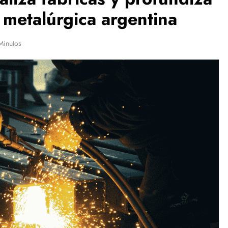
ia metalúrgica argentina
Minutos