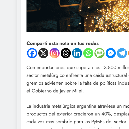
Compartí esta nota en tus redes
Con importaciones que superan los 13.800 millon
sector metalúrgico enfrenta una caída estructural
gremios advierten sobre la falta de políticas indu
el Gobierno de Javier Milei.
La industria metalúrgica argentina atraviesa un m
productos del exterior crecieron un 40%, despl
cada vez más sombrío para las PyMEs del sector. L