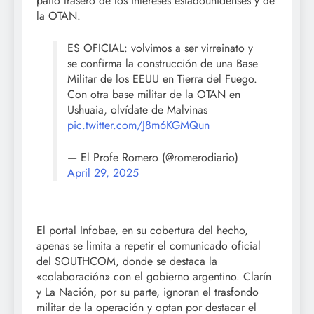
patio trasero de los intereses estadounidenses y de
la OTAN.
ES OFICIAL: volvimos a ser virreinato y
se confirma la construcción de una Base
Militar de los EEUU en Tierra del Fuego.
Con otra base militar de la OTAN en
Ushuaia, olvídate de Malvinas
pic.twitter.com/J8m6KGMQun
— El Profe Romero (@romerodiario)
April 29, 2025
El portal Infobae, en su cobertura del hecho,
apenas se limita a repetir el comunicado oficial
del SOUTHCOM, donde se destaca la
«colaboración» con el gobierno argentino. Clarín
y La Nación, por su parte, ignoran el trasfondo
militar de la operación y optan por destacar el