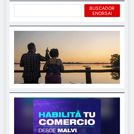
Buscar
BUSCADOR
ENORSAI