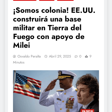
¡Somos colonia! EE.UU.
construirá una base
militar en Tierra del
Fuego con apoyo de
Milei
Osvaldo Peralta
Abril 29, 2025
0
9
Minutos