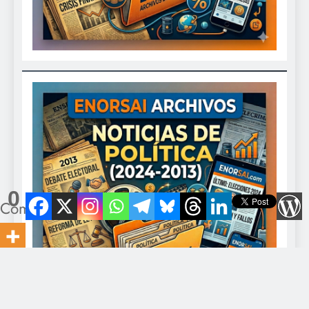
0
Compartidos