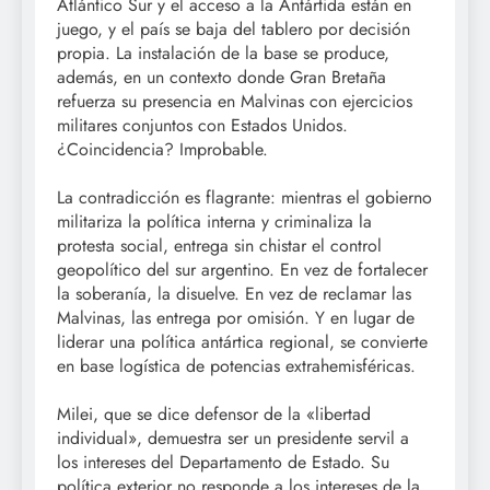
Atlántico Sur y el acceso a la Antártida están en
juego, y el país se baja del tablero por decisión
propia. La instalación de la base se produce,
además, en un contexto donde Gran Bretaña
refuerza su presencia en Malvinas con ejercicios
militares conjuntos con Estados Unidos.
¿Coincidencia? Improbable.
La contradicción es flagrante: mientras el gobierno
militariza la política interna y criminaliza la
protesta social, entrega sin chistar el control
geopolítico del sur argentino. En vez de fortalecer
la soberanía, la disuelve. En vez de reclamar las
Malvinas, las entrega por omisión. Y en lugar de
liderar una política antártica regional, se convierte
en base logística de potencias extrahemisféricas.
Milei, que se dice defensor de la «libertad
individual», demuestra ser un presidente servil a
los intereses del Departamento de Estado. Su
política exterior no responde a los intereses de la