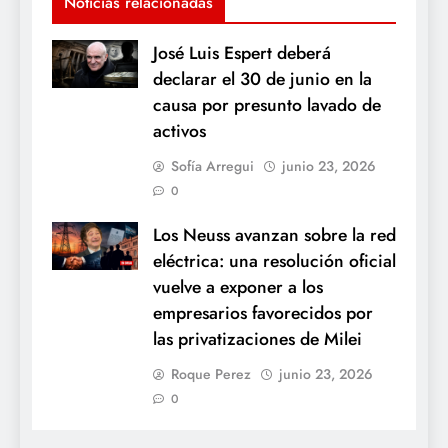
Noticias relacionadas
José Luis Espert deberá
declarar el 30 de junio en la
causa por presunto lavado de
activos
Sofía Arregui
junio 23, 2026
0
Los Neuss avanzan sobre la red
eléctrica: una resolución oficial
vuelve a exponer a los
empresarios favorecidos por
las privatizaciones de Milei
Roque Perez
junio 23, 2026
0