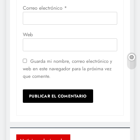
Correo electrónico
*
Web
Guarda mi nombre, correo electrónico y
web en este navegador para la próxima vez
que comente.