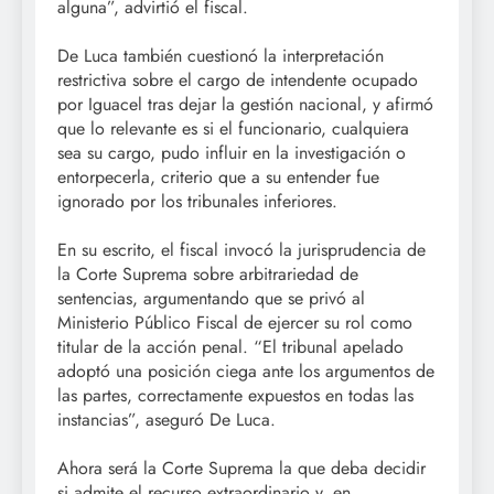
alguna”, advirtió el fiscal.
De Luca también cuestionó la interpretación
restrictiva sobre el cargo de intendente ocupado
por Iguacel tras dejar la gestión nacional, y afirmó
que lo relevante es si el funcionario, cualquiera
sea su cargo, pudo influir en la investigación o
entorpecerla, criterio que a su entender fue
ignorado por los tribunales inferiores.
En su escrito, el fiscal invocó la jurisprudencia de
la Corte Suprema sobre arbitrariedad de
sentencias, argumentando que se privó al
Ministerio Público Fiscal de ejercer su rol como
titular de la acción penal. “El tribunal apelado
adoptó una posición ciega ante los argumentos de
las partes, correctamente expuestos en todas las
instancias”, aseguró De Luca.
Ahora será la Corte Suprema la que deba decidir
si admite el recurso extraordinario y, en