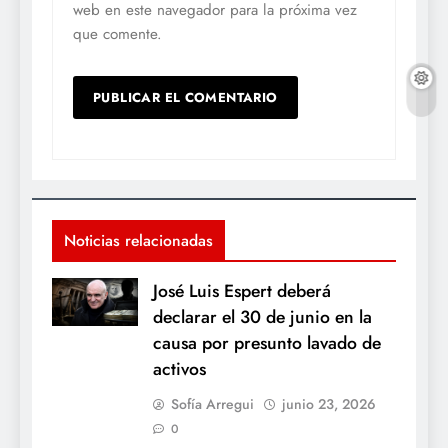
web en este navegador para la próxima vez
que comente.
Noticias relacionadas
José Luis Espert deberá
declarar el 30 de junio en la
causa por presunto lavado de
activos
Sofía Arregui
junio 23, 2026
0