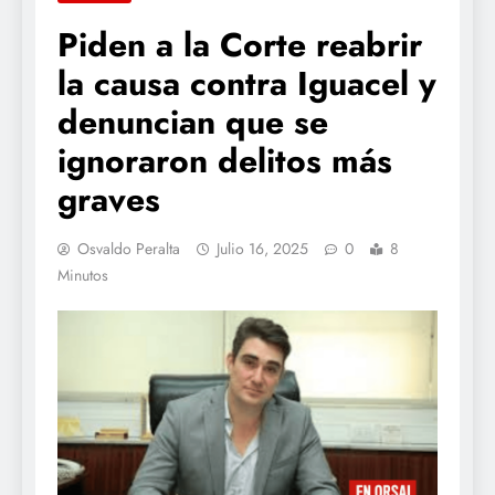
Piden a la Corte reabrir
la causa contra Iguacel y
denuncian que se
ignoraron delitos más
graves
Osvaldo Peralta
Julio 16, 2025
0
8
Minutos