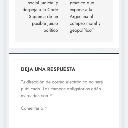
entradas
social judicial y
práctico que
despeja a la Corte
expone a la
Suprema de un
Argentina al
posible juicio
colapso moral y
político
geopolítico”
DEJA UNA RESPUESTA
Tu dirección de correo electrónico no será
publicada.
Los campos obligatorios están
marcados con
*
Comentario
*