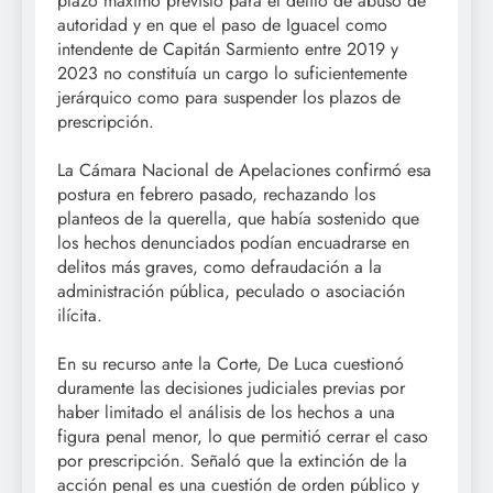
plazo máximo previsto para el delito de abuso de
autoridad y en que el paso de Iguacel como
intendente de Capitán Sarmiento entre 2019 y
2023 no constituía un cargo lo suficientemente
jerárquico como para suspender los plazos de
prescripción.
La Cámara Nacional de Apelaciones confirmó esa
postura en febrero pasado, rechazando los
planteos de la querella, que había sostenido que
los hechos denunciados podían encuadrarse en
delitos más graves, como defraudación a la
administración pública, peculado o asociación
ilícita.
En su recurso ante la Corte, De Luca cuestionó
duramente las decisiones judiciales previas por
haber limitado el análisis de los hechos a una
figura penal menor, lo que permitió cerrar el caso
por prescripción. Señaló que la extinción de la
acción penal es una cuestión de orden público y