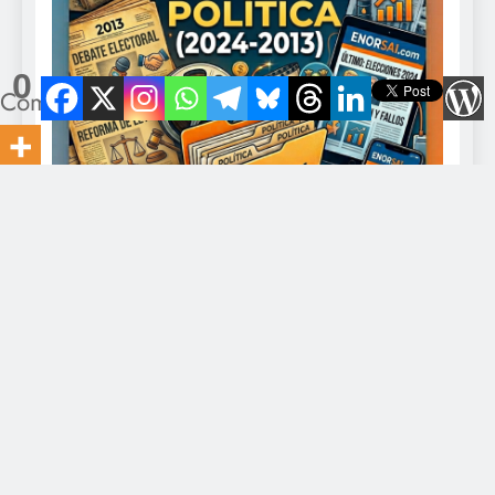
0
Compartidos
Director: Javier Romero Contacto: eldiario@gmail.com -
+549-11-5328-0375. Todo los derechos reservados 2026