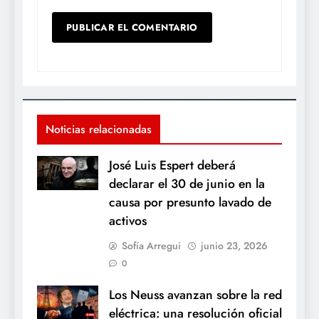
Noticias relacionadas
José Luis Espert deberá
declarar el 30 de junio en la
causa por presunto lavado de
activos
Sofía Arregui
junio 23, 2026
0
Los Neuss avanzan sobre la red
eléctrica: una resolución oficial