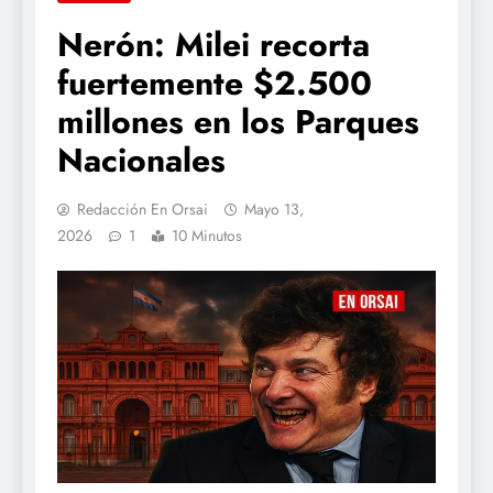
Nerón: Milei recorta
fuertemente $2.500
millones en los Parques
Nacionales
Redacción En Orsai
Mayo 13,
2026
1
10 Minutos