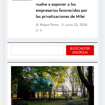
vuelve a exponer a los
empresarios favorecidos por
las privatizaciones de Milei
Roque Perez
junio 23, 2026
0
Buscar
BUSCADOR
ENORSAI