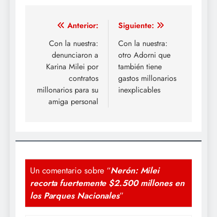
Navegación
Anterior:
Siguiente:
de
Con la nuestra:
Con la nuestra:
denunciaron a
otro Adorni que
entradas
Karina Milei por
también tiene
contratos
gastos millonarios
millonarios para su
inexplicables
amiga personal
Un comentario sobre “
Nerón: Milei
recorta fuertemente $2.500 millones en
los Parques Nacionales
”