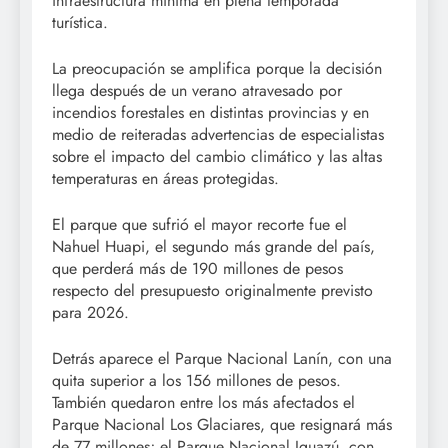
infraestructura mínima en plena temporada
turística.
La preocupación se amplifica porque la decisión
llega después de un verano atravesado por
incendios forestales en distintas provincias y en
medio de reiteradas advertencias de especialistas
sobre el impacto del cambio climático y las altas
temperaturas en áreas protegidas.
El parque que sufrió el mayor recorte fue el
Nahuel Huapi, el segundo más grande del país,
que perderá más de 190 millones de pesos
respecto del presupuesto originalmente previsto
para 2026.
Detrás aparece el Parque Nacional Lanín, con una
quita superior a los 156 millones de pesos.
También quedaron entre los más afectados el
Parque Nacional Los Glaciares, que resignará más
de 77 millones; el Parque Nacional Iguazú, con