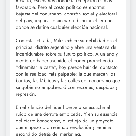
Rosario, escenarios donde la recepción es más
favorable. Pero el costo político es enorme:
bajarse del conurbano, corazón social y electoral
del país, implica renunciar a disputar el terreno
donde se define cualquier elección nacional.
Con esta retirada, Milei exhibe su debilidad en el
principal distrito argentino y abre una ventana de
incertidumbre sobre su futuro político. A un año y
medio de haber asumido el poder prometiendo
“dinamitar la casta”, hoy parece huir del contacto
con la realidad más palpable: la que marcan los
barrios, las fábricas y las calles del conurbano que
su gobierno empobreció con recortes, despidos y
represión.
En el silencio del líder libertario se escucha el
ruido de una derrota anticipada. Y en su ausencia
del cierre bonaerense, el reflejo de un proyecto
que empezó prometiendo revolución y termina
escondido detrás del marketing.