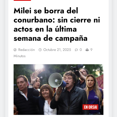
Milei se borra del
conurbano: sin cierre ni
actos en la última
semana de campaña
Redacción
Octubre 21, 2025
0
9
Minutos