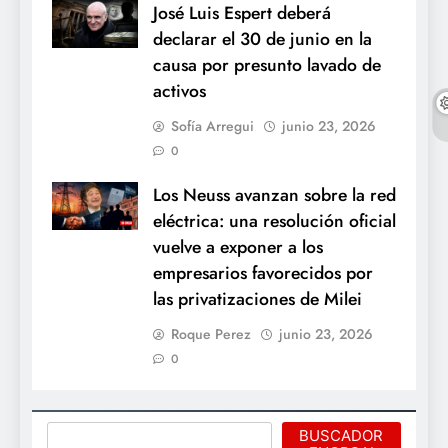
José Luis Espert deberá
declarar el 30 de junio en la
causa por presunto lavado de
activos
Sofía Arregui
junio 23, 2026
0
Los Neuss avanzan sobre la red
eléctrica: una resolución oficial
vuelve a exponer a los
empresarios favorecidos por
las privatizaciones de Milei
Roque Perez
junio 23, 2026
0
Buscar
BUSCADOR