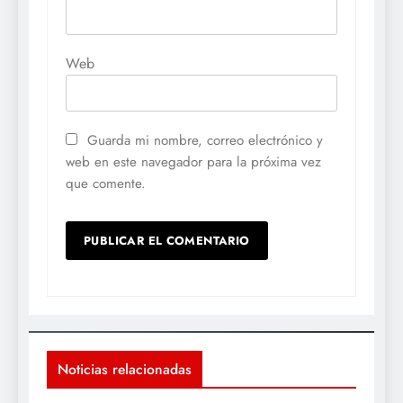
Web
Guarda mi nombre, correo electrónico y
web en este navegador para la próxima vez
que comente.
Noticias relacionadas