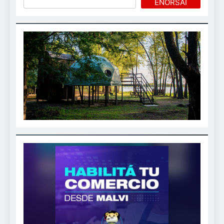
ENORSAI