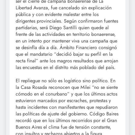
ser el cierre de campaña bonaerense de La
Libertad Avanza, fue cancelado sin explicación
pública y con evidente malestar entre los
dirigentes provinciales. Según confirmaron fuentes
partidarias, será Diego Santilli quien quede al
frente de las actividades en territorio bonaerense,
en un intento por mantener viva una campaña que
se desinfla día a día. Ámbito Financiero consignó
que el mandatario “decidió bajar su perfil en la
recta final” ante los magros resultados que arrojan
las encuestas en el distrito más poblado del país.
El repliegue no sólo es logístico sino político. En
la Casa Rosada reconocen que Milei “no se siente
cómodo en el conurbano” y que los últimos actos
estuvieron marcados por escraches, protestas y
hasta incidentes con manifestantes que repudiaron
las políticas de ajuste del gobierno. Código Baires
recordó que en los últimos recorridos por el Gran
Buenos Aires el clima fue de tensión constante,
con insultos y rechazos abiertos a la figura