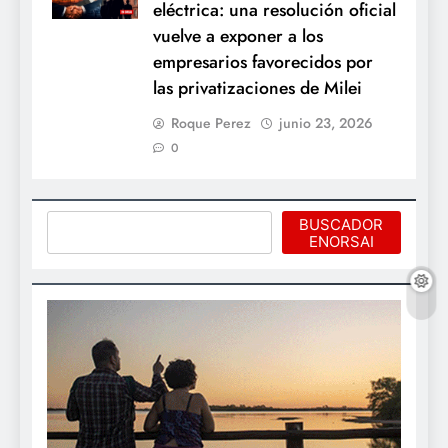
eléctrica: una resolución oficial
vuelve a exponer a los
empresarios favorecidos por
las privatizaciones de Milei
Roque Perez
junio 23, 2026
0
Buscar
BUSCADOR
ENORSAI