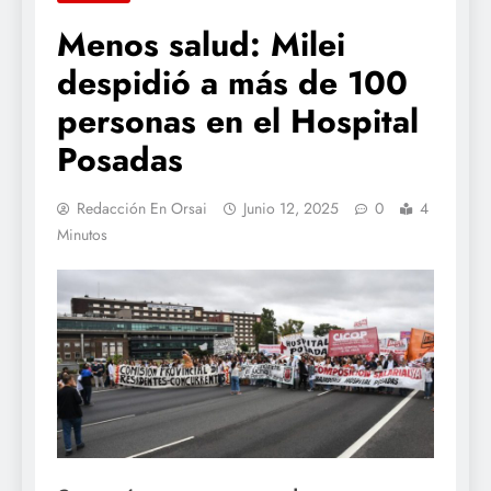
Menos salud: Milei
despidió a más de 100
personas en el Hospital
Posadas
Redacción En Orsai
Junio 12, 2025
0
4
Minutos