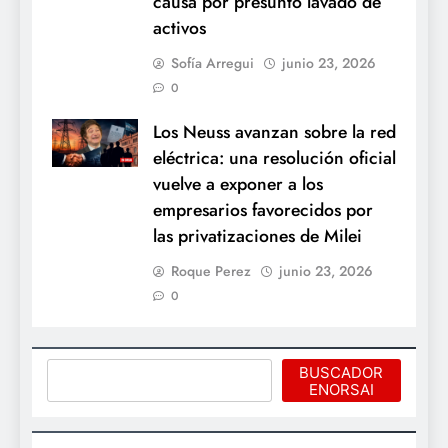
causa por presunto lavado de
activos
Sofía Arregui
junio 23, 2026
0
Los Neuss avanzan sobre la red
eléctrica: una resolución oficial
vuelve a exponer a los
empresarios favorecidos por
las privatizaciones de Milei
Roque Perez
junio 23, 2026
0
Buscar
BUSCADOR
ENORSAI