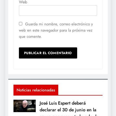
Web
Guarda mi nombre, correo electrónico y
web en este navegador para la próxima vez
que comente.
Noticias relacionadas
José Luis Espert deberá
declarar el 30 de junio en la