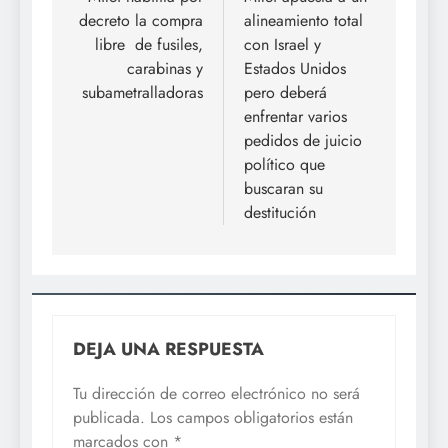
de
decreto la compra
alineamiento total
entradas
libre de fusiles,
con Israel y
carabinas y
Estados Unidos
subametralladoras
pero deberá
enfrentar varios
pedidos de juicio
político que
buscaran su
destitución
DEJA UNA RESPUESTA
Tu dirección de correo electrónico no será
publicada.
Los campos obligatorios están
marcados con
*