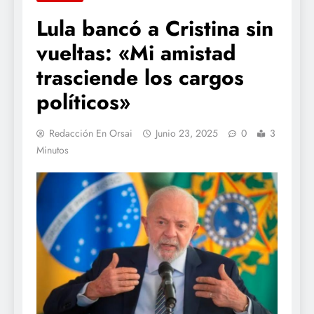
Lula bancó a Cristina sin
vueltas: «Mi amistad
trasciende los cargos
políticos»
Redacción En Orsai
Junio 23, 2025
0
3
Minutos