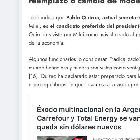
reemplazo o cambio de mode
Todo indica que
Pablo Quirno, actual secretar
Milei,
es el candidato preferido del presiden
Quirno es visto por Milei como más alineado al p
de la economía.
Algunos funcionarios lo consideran “radicalizado
mundo financiero y minero son vistos como ventaja
[16]. Quirno ha declarado estar preparado para 
macroequilibrios, lo que lo acerca a la visión pres