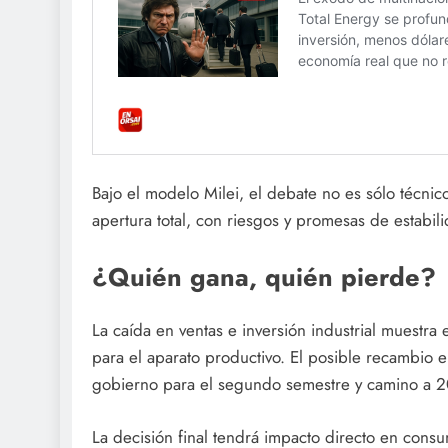
Bajo el modelo Milei, el debate no es sólo técnico:
apertura total, con riesgos y promesas de estabil
¿Quién gana, quién pierde?
La caída en ventas e inversión industrial muestra e
para el aparato productivo. El posible recambio e
gobierno para el segundo semestre y camino a 2
La decisión final tendrá impacto directo en cons