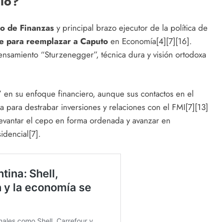
lo?
io de Finanzas
y principal brazo ejecutor de la política de
te para reemplazar a Caputo
en Economía[4][7][16].
ensamiento “Sturzenegger”, técnica dura y visión ortodoxa
” en su enfoque financiero, aunque sus contactos en el
 para destrabar inversiones y relaciones con el FMI[7][13]
levantar el cepo en forma ordenada y avanzar en
idencial[7].