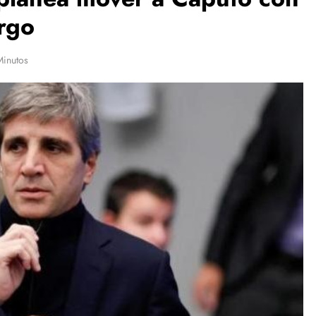
argo
Minutos