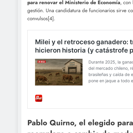
para renovar el Ministerio de Economía
, con
gestión. Una candidatura de funcionarios sirve co
convulsos[4].
Pablo Quirno, el elegido para