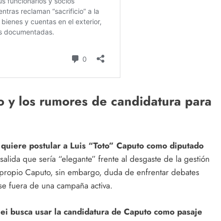
o y los rumores de candidatura para
i quiere postular a Luis “Toto” Caputo como diputado
 salida que sería “elegante” frente al desgaste de la gestión
l propio Caputo, sin embargo, duda de enfrentar debates
se fuera de una campaña activa.
lei busca usar la candidatura de Caputo como pasaje