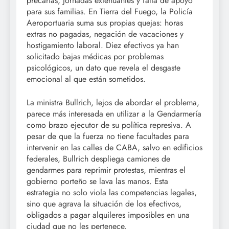
precarias, jornadas extenuantes y falta de apoyo
para sus familias. En Tierra del Fuego, la Policía
Aeroportuaria suma sus propias quejas: horas
extras no pagadas, negación de vacaciones y
hostigamiento laboral. Diez efectivos ya han
solicitado bajas médicas por problemas
psicológicos, un dato que revela el desgaste
emocional al que están sometidos.
La ministra Bullrich, lejos de abordar el problema,
parece más interesada en utilizar a la Gendarmería
como brazo ejecutor de su política represiva. A
pesar de que la fuerza no tiene facultades para
intervenir en las calles de CABA, salvo en edificios
federales, Bullrich despliega camiones de
gendarmes para reprimir protestas, mientras el
gobierno porteño se lava las manos. Esta
estrategia no solo viola las competencias legales,
sino que agrava la situación de los efectivos,
obligados a pagar alquileres imposibles en una
ciudad que no les pertenece.