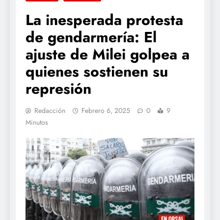
La inesperada protesta
de gendarmería: El
ajuste de Milei golpea a
quienes sostienen su
represión
Redacción
Febrero 6, 2025
0
9
Minutos