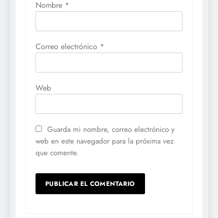
Nombre
*
Correo electrónico
*
Web
Guarda mi nombre, correo electrónico y
web en este navegador para la próxima vez
que comente.