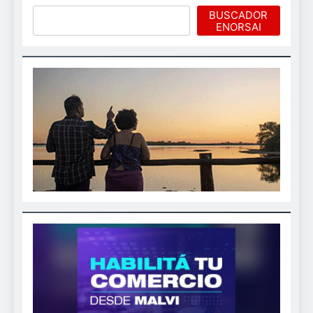
Buscar
BUSCADOR
ENORSAI