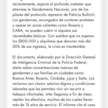
recientemente, expone el profundo malestar que
atraviesa la Gendarmería Nacional, uno de los
pilares del protocolo represivo de Patricia Bullrich.
Los gendarmes, encargados de contener protestas
y operar en zonas calientes como Rosario y
CABA, no pueden cubrir ni siquiera sus
necesidades básicas. Con sueldos que no superan
los $800.000 y alquileres que devoran más del
50% de sus ingresos, la crisis es insostenible.
El documento, elaborado por la Dirección General
de Inteligencia Criminal de la Policía Federal,
alerta sobre concentraciones masivas de
gendarmes y sus familias en ciudades como
Buenos Aires, Rosario, Córdoba, Jujuy y Salta. Los
reclamos son claros: salarios dignos y condiciones
laborales que les permitan vivir sin recurrir a
trabajos informales. «No llegamos a fin de mes»,
repiten los efectivos, muchos de los cuales llevan
más de 15 años de servicio. El informe cita el caso