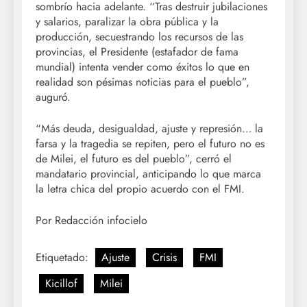
sombrío hacia adelante. “Tras destruir jubilaciones
y salarios, paralizar la obra pública y la
producción, secuestrando los recursos de las
provincias, el Presidente (estafador de fama
mundial) intenta vender como éxitos lo que en
realidad son pésimas noticias para el pueblo”,
auguró.
“Más deuda, desigualdad, ajuste y represión… la
farsa y la tragedia se repiten, pero el futuro no es
de Milei, el futuro es del pueblo”, cerró el
mandatario provincial, anticipando lo que marca
la letra chica del propio acuerdo con el FMI.
Por Redacción infocielo
Etiquetado:
Ajuste
Crisis
FMI
Kicillof
Milei