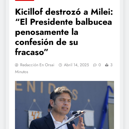
Kicillof destrozó a Milei:
“El Presidente balbucea
penosamente la
confesión de su
fracaso”
Redacción En Orsai
Abril 14, 2025
0
3
Minutos