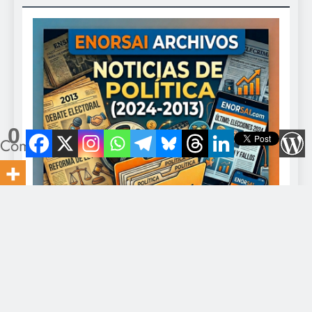
0
Compartidos