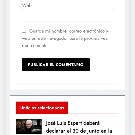
Web
Guarda mi nombre, correo electrónico y
web en este navegador para la próxima vez
que comente.
Noticias relacionadas
José Luis Espert deberá
declarar el 30 de junio en la