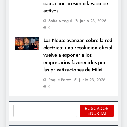
causa por presunto lavado de
activos
Sofía Arregui
junio 23, 2026
0
Los Neuss avanzan sobre la red
eléctrica: una resolución oficial
vuelve a exponer a los
empresarios favorecidos por
las privatizaciones de Milei
Roque Perez
junio 23, 2026
0
Buscar
BUSCADOR
ENORSAI