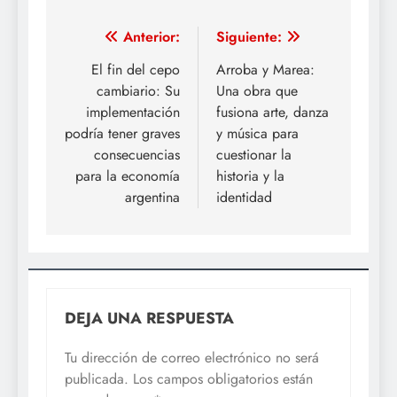
Navegación
Anterior:
Siguiente:
de
El fin del cepo
Arroba y Marea:
cambiario: Su
Una obra que
entradas
implementación
fusiona arte, danza
podría tener graves
y música para
consecuencias
cuestionar la
para la economía
historia y la
argentina
identidad
DEJA UNA RESPUESTA
Tu dirección de correo electrónico no será
publicada.
Los campos obligatorios están