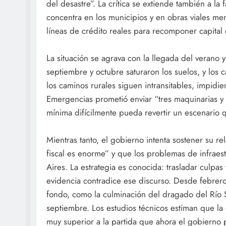
del desastre”. La crítica se extiende también a la
concentra en los municipios y en obras viales me
líneas de crédito reales para recomponer capital 
La situación se agrava con la llegada del verano y
septiembre y octubre saturaron los suelos, y los
los caminos rurales siguen intransitables, impid
Emergencias prometió enviar “tres maquinarias y 
mínima difícilmente pueda revertir un escenario
Mientras tanto, el gobierno intenta sostener su r
fiscal es enorme” y que los problemas de infraes
Aires. La estrategia es conocida: trasladar culpas y
evidencia contradice ese discurso. Desde febrero
fondo, como la culminación del dragado del Río S
septiembre. Los estudios técnicos estiman que la
muy superior a la partida que ahora el gobierno 