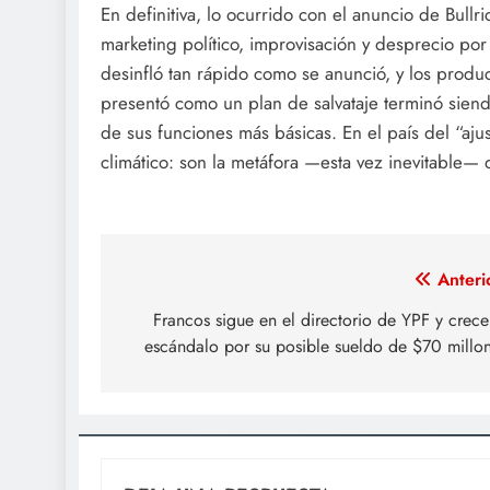
En definitiva, lo ocurrido con el anuncio de Bullr
marketing político, improvisación y desprecio por
desinfló tan rápido como se anunció, y los produc
presentó como un plan de salvataje terminó siend
de sus funciones más básicas. En el país del “aj
climático: son la metáfora —esta vez inevitable—
Navegación
Anteri
de
Francos sigue en el directorio de YPF y crece
escándalo por su posible sueldo de $70 millo
entradas