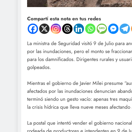
Compartí esta nota en tus redes
La ministra de Seguridad visitó 9 de Julio para a
por las inundaciones, pero el monto se fracciona
para los damnificados. Dirigentes rurales y usuar
golpeados.
Mientras el gobierno de Javier Milei presume “au
afectados por las inundaciones denuncian abando
terminó siendo un gesto vacío: apenas tres maquin
la crisis hídrica que lleva nueve meses afectando
La postal que intentó vender el gobierno naciona
rodeada de productores e intendentes en 9 de Ju