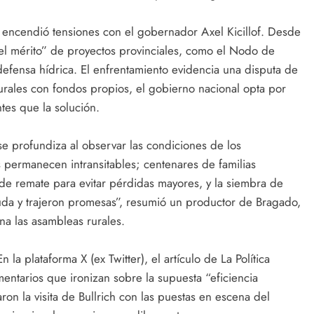
ién encendió tensiones con el gobernador Axel Kicillof. Desde
el mérito” de proyectos provinciales, como el Nodo de
efensa hídrica. El enfrentamiento evidencia una disputa de
turales con fondos propios, el gobierno nacional opta por
tes que la solución.
d se profundiza al observar las condiciones de los
 permanecen intransitables; centenares de familias
de remate para evitar pérdidas mayores, y la siembra de
da y trajeron promesas”, resumió un productor de Bragado,
na las asambleas rurales.
 la plataforma X (ex Twitter), el artículo de La Política
ntarios que ironizan sobre la supuesta “eficiencia
aron la visita de Bullrich con las puestas en escena del