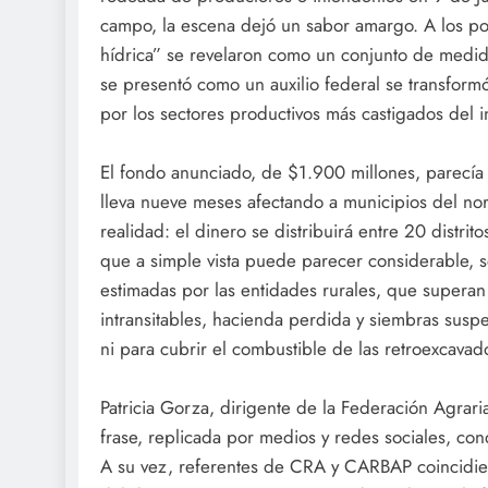
campo, la escena dejó un sabor amargo. A los po
hídrica” se revelaron como un conjunto de medida
se presentó como un auxilio federal se transform
por los sectores productivos más castigados del in
El fondo anunciado, de $1.900 millones, parecía i
lleva nueve meses afectando a municipios del nor
realidad: el dinero se distribuirá entre 20 distri
que a simple vista puede parecer considerable, 
estimadas por las entidades rurales, que supera
intransitables, hacienda perdida y siembras susp
ni para cubrir el combustible de las retroexcavad
Patricia Gorza, dirigente de la Federación Agrari
frase, replicada por medios y redes sociales, co
A su vez, referentes de CRA y CARBAP coincidie