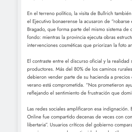
En el terreno político, la visita de Bullrich tamb
el Ejecutivo bonaerense la acusaron de “robarse 
Bragado, que forma parte del mismo sistema de d
fondo: mientras la provincia ejecuta obras estruc
intervenciones cosméticas que priorizan la foto an
El contraste entre el discurso oficial y la realida
productores. Más del 80% de los caminos rurales
debieron vender parte de su hacienda a precios 
verano está comprometida. “Nos prometieron ayu
reflejando el sentimiento de frustración que domi
Las redes sociales amplificaron esa indignación. En
Online fue compartido decenas de veces con come
libertaria”. Usuarios críticos del gobierno compar