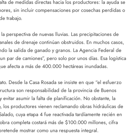
 falta de medidas directas hacia los productores: la ayuda se
nores, sin incluir compensaciones por cosechas perdidas o
de trabajo.
 la perspectiva de nuevas lluvias. Las precipitaciones de
 canales de drenaje continúan obstruidos. En muchos casos,
iendo la salida de ganado y granos. La Agencia Federal de
un par de camiones”, pero solo por unos días. Esa logística
 que afecta a más de 400.000 hectáreas inundadas.
elato. Desde la Casa Rosada se insiste en que “el esfuerzo
tructura son responsabilidad de la provincia de Buenos
 evitar asumir la falta de planificación. No obstante, la
, los productores vienen reclamando obras hidráulicas de
alado, cuya etapa 4 fue reactivada tardíamente recién en
 obra completa costará más de $100.000 millones, cifra
pretende mostrar como una respuesta integral.