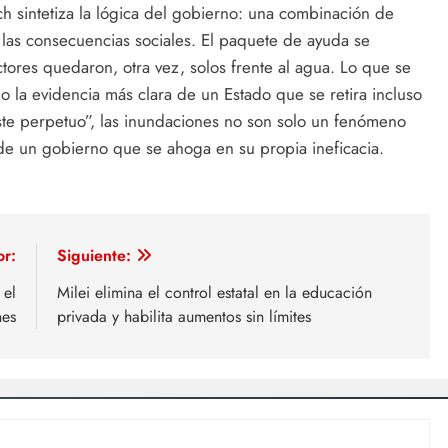
ich sintetiza la lógica del gobierno: una combinación de
 las consecuencias sociales. El paquete de ayuda se
tores quedaron, otra vez, solos frente al agua. Lo que se
o la evidencia más clara de un Estado que se retira incluso
uste perpetuo”, las inundaciones no son solo un fenómeno
 de un gobierno que se ahoga en su propia ineficacia.
or:
Siguiente:
 el
Milei elimina el control estatal en la educación
nes
privada y habilita aumentos sin límites