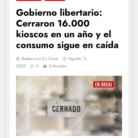
Gobierno libertario:
Cerraron 16.000
kioscos en un año y el
consumo sigue en caída
Redacción En Orsai
Agosto 11,
2025
0
5 Minutos