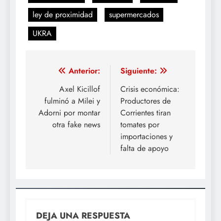
ley de proximidad
supermercados
UKRA
Navegación
Anterior:
Siguiente:
de
Axel Kicillof
Crisis económica:
fulminó a Milei y
Productores de
entradas
Adorni por montar
Corrientes tiran
otra fake news
tomates por
importaciones y
falta de apoyo
DEJA UNA RESPUESTA