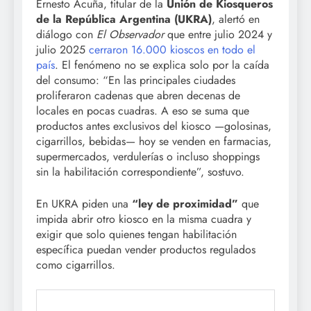
Ernesto Acuña, titular de la
Unión de Kiosqueros
de la República Argentina (UKRA)
, alertó en
diálogo con
El Observador
que entre julio 2024 y
julio 2025
cerraron 16.000 kioscos en todo el
país
. El fenómeno no se explica solo por la caída
del consumo: “En las principales ciudades
proliferaron cadenas que abren decenas de
locales en pocas cuadras. A eso se suma que
productos antes exclusivos del kiosco —golosinas,
cigarrillos, bebidas— hoy se venden en farmacias,
supermercados, verdulerías o incluso shoppings
sin la habilitación correspondiente”, sostuvo.
En UKRA piden una
“ley de proximidad”
que
impida abrir otro kiosco en la misma cuadra y
exigir que solo quienes tengan habilitación
específica puedan vender productos regulados
como cigarrillos.