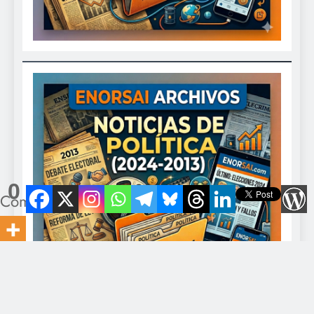
0
Compartidos