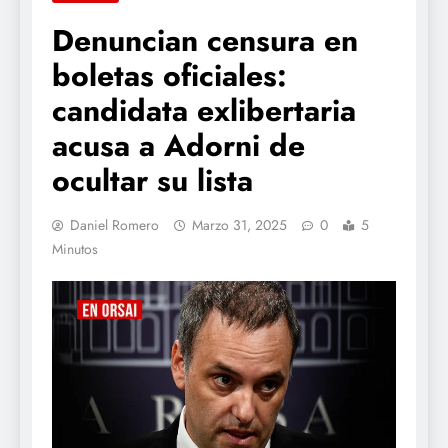
Denuncian censura en
boletas oficiales:
candidata exlibertaria
acusa a Adorni de
ocultar su lista
Daniel Romero
Marzo 31, 2025
0
5
Minutos