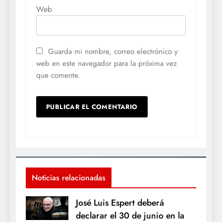
Web
Guarda mi nombre, correo electrónico y
web en este navegador para la próxima vez
que comente.
Noticias relacionadas
José Luis Espert deberá
declarar el 30 de junio en la