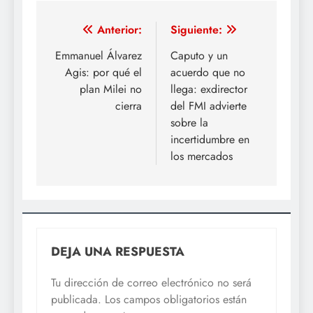
Navegación
Anterior:
Siguiente:
de
Emmanuel Álvarez
Caputo y un
Agis: por qué el
acuerdo que no
entradas
plan Milei no
llega: exdirector
cierra
del FMI advierte
sobre la
incertidumbre en
los mercados
DEJA UNA RESPUESTA
Tu dirección de correo electrónico no será
publicada.
Los campos obligatorios están