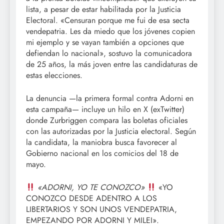
lista, a pesar de estar habilitada por la Justicia
Electoral. «Censuran porque me fui de esa secta
vendepatria. Les da miedo que los jóvenes copien
mi ejemplo y se vayan también a opciones que
defiendan lo nacional», sostuvo la comunicadora
de 25 años, la más joven entre las candidaturas de
estas elecciones.
La denuncia —la primera formal contra Adorni en
esta campaña— incluye un hilo en X (exTwitter)
donde Zurbriggen compara las boletas oficiales
con las autorizadas por la Justicia electoral. Según
la candidata, la maniobra busca favorecer al
Gobierno nacional en los comicios del 18 de
mayo.
«ADORNI, YO TE CONOZCO»
«YO
CONOZCO DESDE ADENTRO A LOS
LIBERTARIOS Y SON UNOS VENDEPATRIA,
EMPEZANDO POR ADORNI Y MILEI».