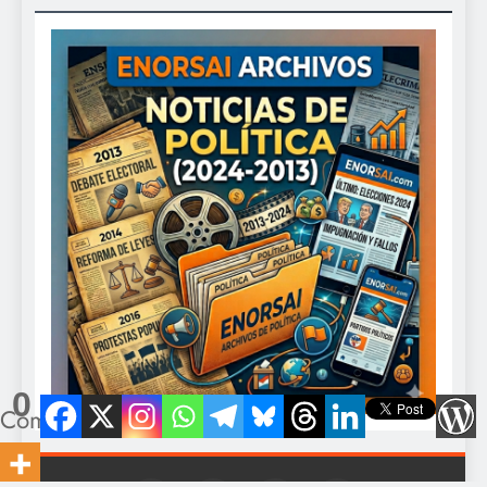
0
Compartidos