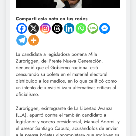
Compartí esta nota en tus redes
La candidata a legisladora porteña Mila
Zurbriggen, del Frente Nueva Generación,
denunció que el Gobierno nacional está
censurando su boleta en el material electoral
distribuido a los medios, en lo que calificó como
un intento de «invisibilizar» alternativas críticas al
oficialismo.
Zurbriggen, exintegrante de La Libertad Avanza
(LLA), apuntó contra el también candidato a
legislador y vocero presidencial, Manuel Adorni, y
el asesor Santiago Caputo, acusándolos de enviar
a la prensa boletas «incompletas» que excluyen su