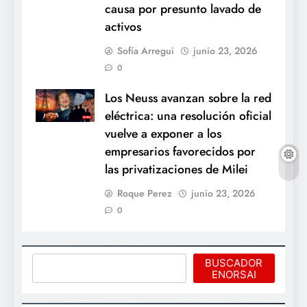
causa por presunto lavado de
activos
Sofía Arregui
junio 23, 2026
0
Los Neuss avanzan sobre la red
eléctrica: una resolución oficial
vuelve a exponer a los
empresarios favorecidos por
las privatizaciones de Milei
Roque Perez
junio 23, 2026
0
Buscar
BUSCADOR
ENORSAI