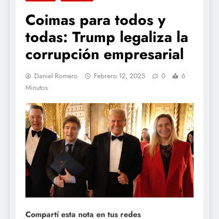
Coimas para todos y
todas: Trump legaliza la
corrupción empresarial
Daniel Romero
Febrero 12, 2025
0
6
Minutos
Compartí esta nota en tus redes