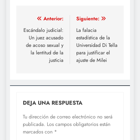
Navegación
Anterior:
Siguiente:
de
Escándalo judicial:
La falacia
Un juez acusado
estadística de la
entradas
de acoso sexual y
Universidad Di Tella
la lentitud de la
para justificar el
justicia
ajuste de Milei
DEJA UNA RESPUESTA
Tu dirección de correo electrónico no será
publicada.
Los campos obligatorios están
marcados con
*