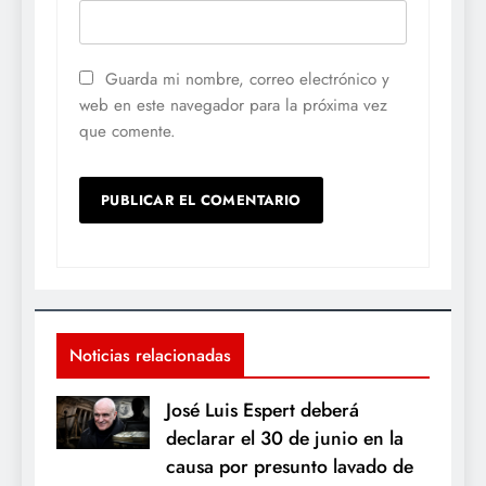
Guarda mi nombre, correo electrónico y
web en este navegador para la próxima vez
que comente.
Noticias relacionadas
José Luis Espert deberá
declarar el 30 de junio en la
causa por presunto lavado de