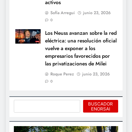
activos
Sofía Arregui
junio 23, 2026
0
Los Neuss avanzan sobre la red
eléctrica: una resolución oficial
vuelve a exponer a los
empresarios favorecidos por
las privatizaciones de Milei
Roque Perez
junio 23, 2026
0
Buscar
BUSCADOR
ENORSAI