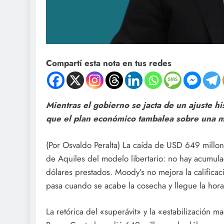
Compartí esta nota en tus redes
Mientras el gobierno se jacta de un ajuste hi
que el plan económico tambalea sobre una m
(Por Osvaldo Peralta) La caída de USD 649 millon
de Aquiles del modelo libertario: no hay acumula
dólares prestados. Moody’s no mejora la califica
pasa cuando se acabe la cosecha y llegue la hor
La retórica del «superávit» y la «estabilización