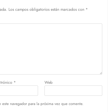
cada.
Los campos obligatorios están marcados con
*
ctrónico
*
Web
n este navegador para la próxima vez que comente.