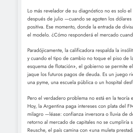
Lo más revelador de su diagnóstico no es solo el
después de julio —cuando se agoten los dólares
positiva. Ese momento, donde la entrada de divis
el modelo. ¿Cómo responderá el mercado cuando l
Paradójicamente, la calificadora respalda la insól
y cuando el tipo de cambio no toque el piso de 
esquema de flotación», el gobierno se permite e
jaque los futuros pagos de deuda. Es un juego ri
una pyme, una escuela pública o un hospital desf
Pero el verdadero problema no está en la teoría
Hoy, la Argentina paga intereses con plata del F
milagro —léase: confianza inversora o lluvia de 
retorno al mercado de capitales no se cumpliría 
Reusche, el país camina con «una muleta prestad