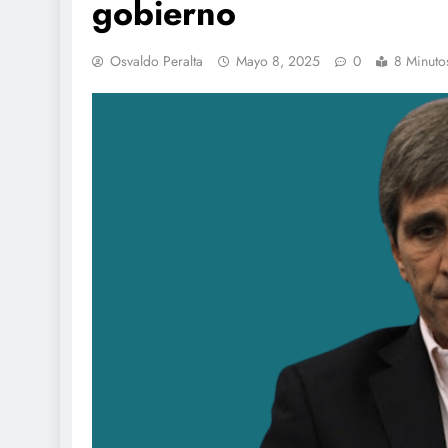
gobierno
Osvaldo Peralta
Mayo 8, 2025
0
8 Minuto