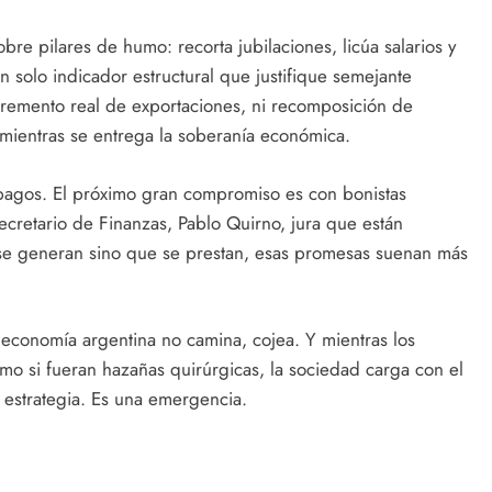
obre pilares de humo: recorta jubilaciones, licúa salarios y
n solo indicador estructural que justifique semejante
incremento real de exportaciones, ni recomposición de
d mientras se entrega la soberanía económica.
 pagos. El próximo gran compromiso es con bonistas
secretario de Finanzas, Pablo Quirno, jura que están
 se generan sino que se prestan, esas promesas suenan más
a economía argentina no camina, cojea. Y mientras los
mo si fueran hazañas quirúrgicas, la sociedad carga con el
 estrategia. Es una emergencia.