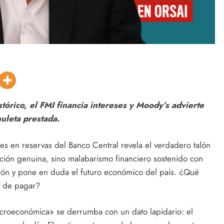
stórico, el FMI financia intereses y Moody’s advierte
uleta prestada.
es en reservas del Banco Central revela el verdadero talón
ción genuina, sino malabarismo financiero sostenido con
ción y pone en duda el futuro económico del país. ¿Qué
a de pagar?
 macroeconómica» se derrumba con un dato lapidario: el