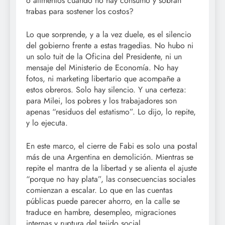
o alimentos cuando no hay consumo y sobran
trabas para sostener los costos?
Lo que sorprende, y a la vez duele, es el silencio
del gobierno frente a estas tragedias. No hubo ni
un solo tuit de la Oficina del Presidente, ni un
mensaje del Ministerio de Economía. No hay
fotos, ni marketing libertario que acompañe a
estos obreros. Solo hay silencio. Y una certeza:
para Milei, los pobres y los trabajadores son
apenas “residuos del estatismo”. Lo dijo, lo repite,
y lo ejecuta.
En este marco, el cierre de Fabi es solo una postal
más de una Argentina en demolición. Mientras se
repite el mantra de la libertad y se alienta el ajuste
“porque no hay plata”, las consecuencias sociales
comienzan a escalar. Lo que en las cuentas
públicas puede parecer ahorro, en la calle se
traduce en hambre, desempleo, migraciones
internas y ruptura del tejido social.