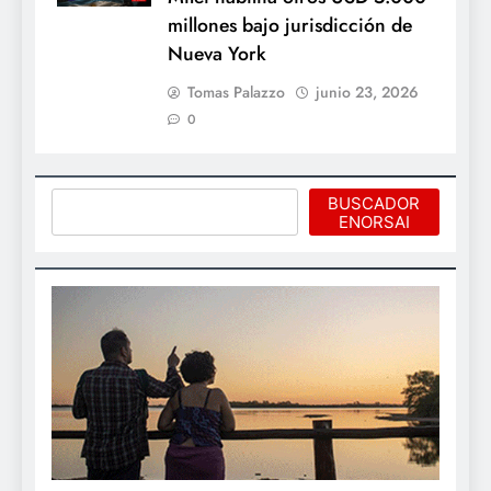
millones bajo jurisdicción de
Nueva York
Tomas Palazzo
junio 23, 2026
0
Buscar
BUSCADOR
ENORSAI