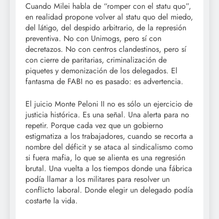
Cuando Milei habla de “romper con el statu quo”,
en realidad propone volver al statu quo del miedo,
del látigo, del despido arbitrario, de la represión
preventiva. No con Unimogs, pero sí con
decretazos. No con centros clandestinos, pero sí
con cierre de paritarias, criminalización de
piquetes y demonización de los delegados. El
fantasma de FABI no es pasado: es advertencia.
El juicio Monte Peloni II no es sólo un ejercicio de
justicia histórica. Es una señal. Una alerta para no
repetir. Porque cada vez que un gobierno
estigmatiza a los trabajadores, cuando se recorta a
nombre del déficit y se ataca al sindicalismo como
si fuera mafia, lo que se alienta es una regresión
brutal. Una vuelta a los tiempos donde una fábrica
podía llamar a los militares para resolver un
conflicto laboral. Donde elegir un delegado podía
costarte la vida.