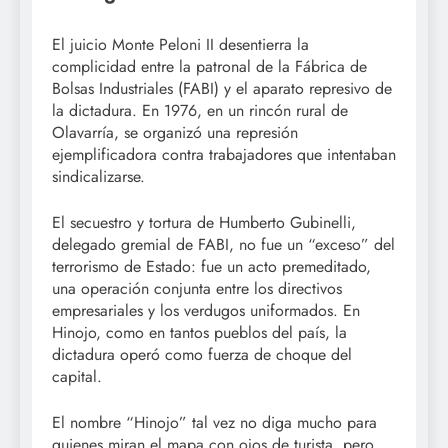
El juicio Monte Peloni II desentierra la
complicidad entre la patronal de la Fábrica de
Bolsas Industriales (FABI) y el aparato represivo de
la dictadura. En 1976, en un rincón rural de
Olavarría, se organizó una represión
ejemplificadora contra trabajadores que intentaban
sindicalizarse.
El secuestro y tortura de Humberto Gubinelli,
delegado gremial de FABI, no fue un “exceso” del
terrorismo de Estado: fue un acto premeditado,
una operación conjunta entre los directivos
empresariales y los verdugos uniformados. En
Hinojo, como en tantos pueblos del país, la
dictadura operó como fuerza de choque del
capital.
El nombre “Hinojo” tal vez no diga mucho para
quienes miran el mapa con ojos de turista, pero