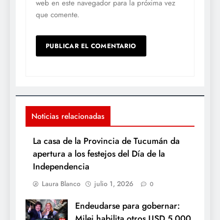
web en este navegador para la próxima vez
que comente.
Noticias relacionadas
La casa de la Provincia de Tucumán da
apertura a los festejos del Día de la
Independencia
Laura Blanco
julio 1, 2026
0
Endeudarse para gobernar:
Milei habilita otros USD 5.000