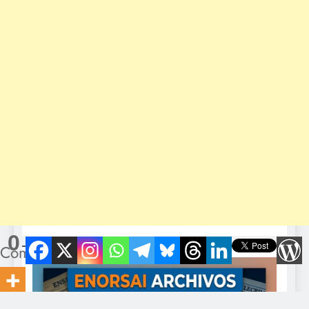
0
Compartidos