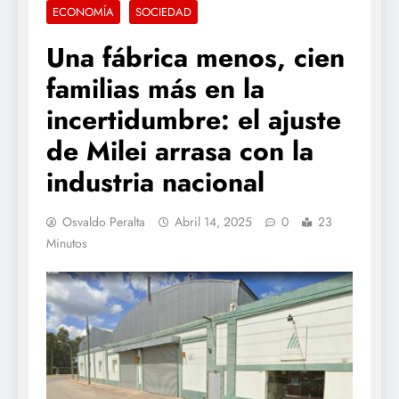
ECONOMÍA
SOCIEDAD
Una fábrica menos, cien
familias más en la
incertidumbre: el ajuste
de Milei arrasa con la
industria nacional
Osvaldo Peralta
Abril 14, 2025
0
23
Minutos