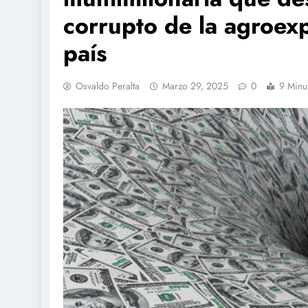
corrupto de la agroex
país
Osvaldo Peralta
Marzo 29, 2025
0
9 Minu