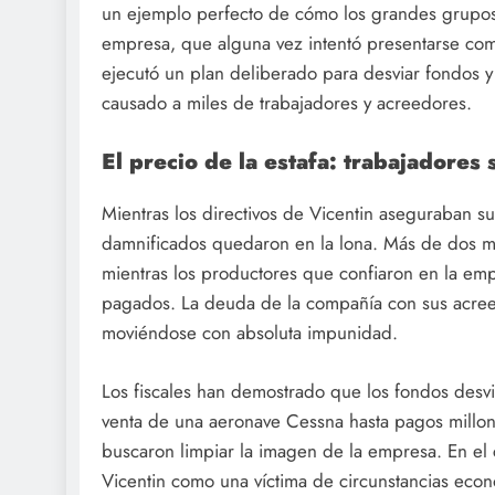
un ejemplo perfecto de cómo los grandes grupos
empresa, que alguna vez intentó presentarse com
ejecutó un plan deliberado para desviar fondos y 
causado a miles de trabajadores y acreedores.
El precio de la estafa: trabajadores 
Mientras los directivos de Vicentin aseguraban s
damnificados quedaron en la lona. Más de dos mi
mientras los productores que confiaron en la em
pagados. La deuda de la compañía con sus acreed
moviéndose con absoluta impunidad.
Los fiscales han demostrado que los fondos desv
venta de una aeronave Cessna hasta pagos millona
buscaron limpiar la imagen de la empresa. En el c
Vicentin como una víctima de circunstancias econ