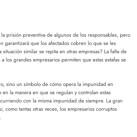
 la prisión preventiva de algunos de los responsables, pero
n garantizará que los afectados cobren lo que se les
ituación similar se repita en otras empresas? La falta de
a a los grandes empresarios permiten que estas estafas se
ero, sino un símbolo de cómo opera la impunidad en
 en la manera en que se regulan y controlan estas
 ocurriendo con la misma impunidad de siempre. La gran
si, como tantas otras veces, los empresarios corruptos
.