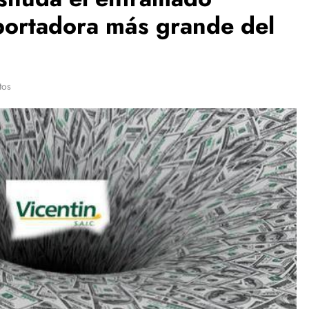
portadora más grande del
tos