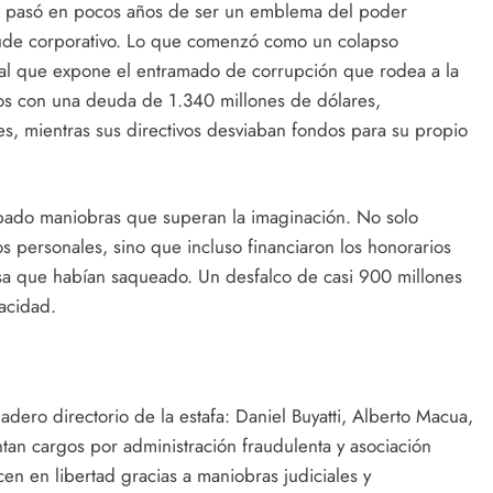
a, pasó en pocos años de ser un emblema del poder
aude corporativo. Lo que comenzó como un colapso
ial que expone el entramado de corrupción que rodea a la
s con una deuda de 1.340 millones de dólares,
s, mientras sus directivos desviaban fondos para su propio
tapado maniobras que superan la imaginación. No solo
s personales, sino que incluso financiaron los honorarios
a que habían saqueado. Un desfalco de casi 900 millones
racidad.
dero directorio de la estafa: Daniel Buyatti, Alberto Macua,
tan cargos por administración fraudulenta y asociación
cen en libertad gracias a maniobras judiciales y