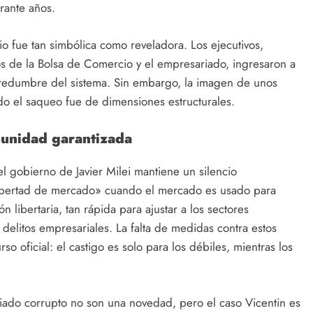
rante años.
io fue tan simbólica como reveladora. Los ejecutivos,
os de la Bolsa de Comercio y el empresariado, ingresaron a
dredumbre del sistema. Sin embargo, la imagen de unos
do el saqueo fue de dimensiones estructurales.
punidad garantizada
 el gobierno de Javier Milei mantiene un silencio
libertad de mercado» cuando el mercado es usado para
n libertaria, tan rápida para ajustar a los sectores
 delitos empresariales. La falta de medidas contra estos
o oficial: el castigo es solo para los débiles, mientras los
ariado corrupto no son una novedad, pero el caso Vicentin es