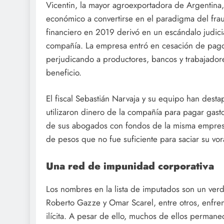
Vicentin, la mayor agroexportadora de Argentin
económico a convertirse en el paradigma del fr
financiero en 2019 derivó en un escándalo judic
compañía. La empresa entró en cesación de pago
perjudicando a productores, bancos y trabajadore
beneficio.
El fiscal Sebastián Narvaja y su equipo han des
utilizaron dinero de la compañía para pagar gasto
de sus abogados con fondos de la misma empres
de pesos que no fue suficiente para saciar su vo
Una red de impunidad corporativa
Los nombres en la lista de imputados son un verda
Roberto Gazze y Omar Scarel, entre otros, enfren
ilícita. A pesar de ello, muchos de ellos permane