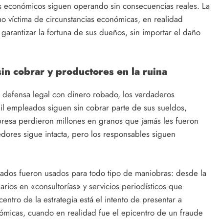
 económicos siguen operando sin consecuencias reales. La
o víctima de circunstancias económicas, en realidad
garantizar la fortuna de sus dueños, sin importar el daño
sin cobrar y productores en la ruina
u defensa legal con dinero robado, los verdaderos
l empleados siguen sin cobrar parte de sus sueldos,
presa perdieron millones en granos que jamás les fueron
ores sigue intacta, pero los responsables siguen
iados fueron usados para todo tipo de maniobras: desde la
rios en «consultorías» y servicios periodísticos que
entro de la estrategia está el intento de presentar a
ómicas, cuando en realidad fue el epicentro de un fraude