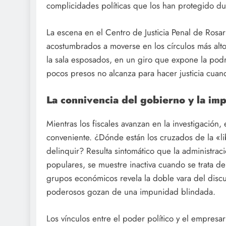
complicidades políticas que los han protegido du
La escena en el Centro de Justicia Penal de Rosar
acostumbrados a moverse en los círculos más alt
la sala esposados, en un giro que expone la po
pocos presos no alcanza para hacer justicia cuan
La connivencia del gobierno y la im
Mientras los fiscales avanzan en la investigación,
conveniente. ¿Dónde están los cruzados de la «
delinquir? Resulta sintomático que la administració
populares, se muestre inactiva cuando se trata de
grupos económicos revela la doble vara del discurs
poderosos gozan de una impunidad blindada.
Los vínculos entre el poder político y el empres