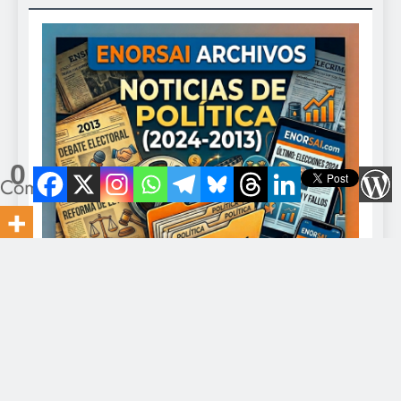
0
Compartidos