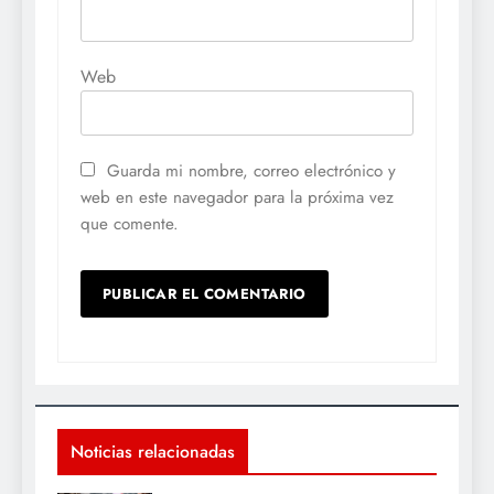
Web
Guarda mi nombre, correo electrónico y
web en este navegador para la próxima vez
que comente.
Noticias relacionadas