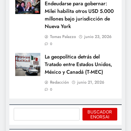
Endeudarse para gobernar:
Milei habilita otros USD 5.000
millones bajo jurisdicción de
Nueva York
Tomas Palazzo
junio 23, 2026
0
La geopolítica detrás del
Tratado entre Estados Unidos,
México y Canadá (T-MEC)
Redacción
junio 21, 2026
0
Buscar
BUSCADOR
ENORSAI