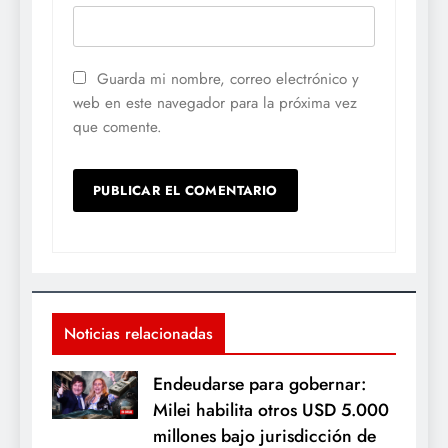
Guarda mi nombre, correo electrónico y
web en este navegador para la próxima vez
que comente.
Noticias relacionadas
Endeudarse para gobernar:
Milei habilita otros USD 5.000
millones bajo jurisdicción de