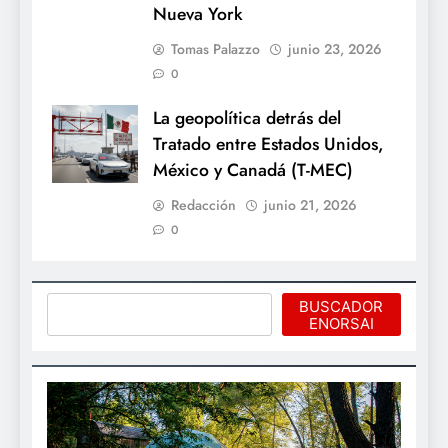
Nueva York
Tomas Palazzo
junio 23, 2026
0
La geopolítica detrás del
Tratado entre Estados Unidos,
México y Canadá (T-MEC)
Redacción
junio 21, 2026
0
Buscar
BUSCADOR
ENORSAI