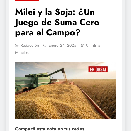
Milei y la Soja: ¿Un
Juego de Suma Cero
para el Campo?
Redacción
Enero 24, 2025
0
5
Minutos
Compartí esta nota en tus redes