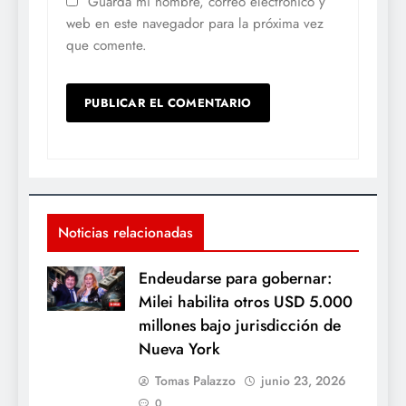
Guarda mi nombre, correo electrónico y
web en este navegador para la próxima vez
que comente.
Noticias relacionadas
Endeudarse para gobernar:
Milei habilita otros USD 5.000
millones bajo jurisdicción de
Nueva York
Tomas Palazzo
junio 23, 2026
0