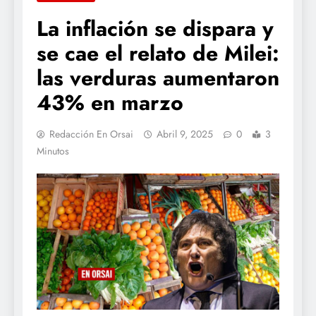
La inflación se dispara y
se cae el relato de Milei:
las verduras aumentaron
43% en marzo
Redacción En Orsai
Abril 9, 2025
0
3
Minutos