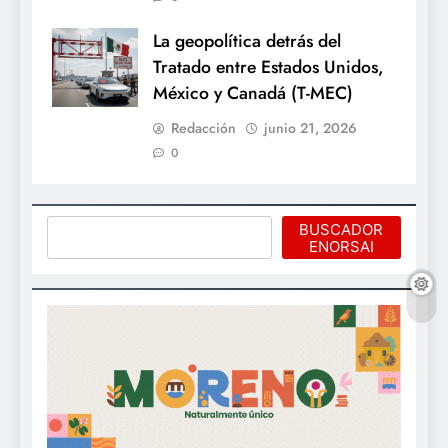
La geopolítica detrás del
Tratado entre Estados Unidos,
México y Canadá (T-MEC)
Redacción
junio 21, 2026
0
Buscar
BUSCADOR
ENORSAI