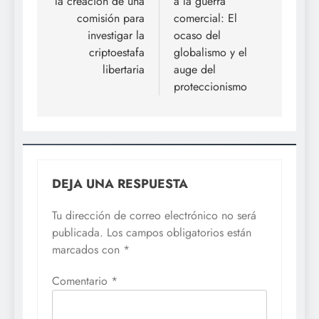
la creación de una
a la guerra
comisión para
comercial: El
investigar la
ocaso del
criptoestafa
globalismo y el
libertaria
auge del
proteccionismo
DEJA UNA RESPUESTA
Tu dirección de correo electrónico no será
publicada.
Los campos obligatorios están
marcados con
*
Comentario
*