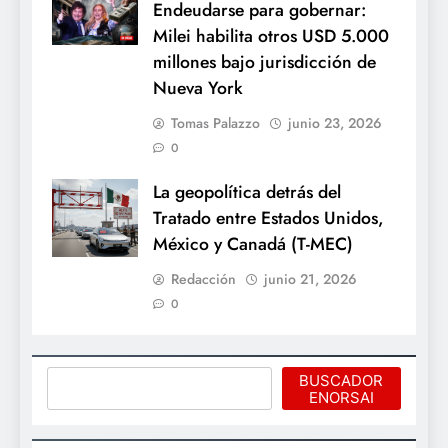
Endeudarse para gobernar:
Milei habilita otros USD 5.000
millones bajo jurisdicción de
Nueva York
Tomas Palazzo
junio 23, 2026
0
La geopolítica detrás del
Tratado entre Estados Unidos,
México y Canadá (T-MEC)
Redacción
junio 21, 2026
0
Buscar
BUSCADOR
ENORSAI