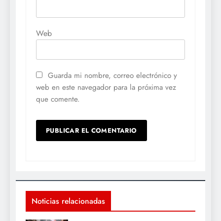
Web
Guarda mi nombre, correo electrónico y
web en este navegador para la próxima vez
que comente.
Noticias relacionadas