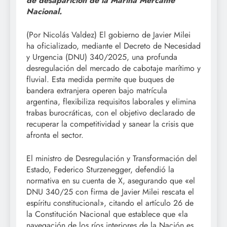
de desaparición de la Marina Mercante
Nacional.
(Por Nicolás Valdez) El gobierno de Javier Milei
ha oficializado, mediante el Decreto de Necesidad
y Urgencia (DNU) 340/2025, una profunda
desregulación del mercado de cabotaje marítimo y
fluvial. Esta medida permite que buques de
bandera extranjera operen bajo matrícula
argentina, flexibiliza requisitos laborales y elimina
trabas burocráticas, con el objetivo declarado de
recuperar la competitividad y sanear la crisis que
afronta el sector.
El ministro de Desregulación y Transformación del
Estado, Federico Sturzenegger, defendió la
normativa en su cuenta de X, asegurando que «el
DNU 340/25 con firma de Javier Milei rescata el
espíritu constitucional», citando el artículo 26 de
la Constitución Nacional que establece que «la
navegación de los ríos interiores de la Nación es