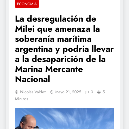
ECONOMÍA
La desregulación de
Milei que amenaza la
soberanía marítima
argentina y podría llevar
a la desaparición de la
Marina Mercante
Nacional
Nicolás Valdez
Mayo 21, 2025
0
5
Minutos