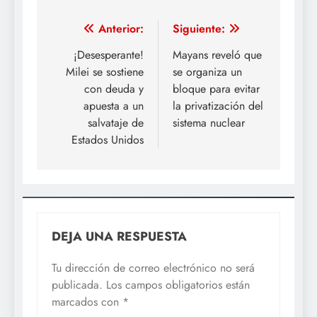
Navegación
Anterior:
Siguiente:
de
¡Desesperante!
Mayans reveló que
Milei se sostiene
se organiza un
entradas
con deuda y
bloque para evitar
apuesta a un
la privatización del
salvataje de
sistema nuclear
Estados Unidos
DEJA UNA RESPUESTA
Tu dirección de correo electrónico no será
publicada.
Los campos obligatorios están
marcados con
*