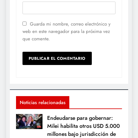
Guarda mi nombre, correo electrónico y
web en este navegador para la próxima vez
que comente.
Noticias relacionadas
Endeudarse para gobernar:
Milei habilita otros USD 5.000
millones bajo jurisdicción de