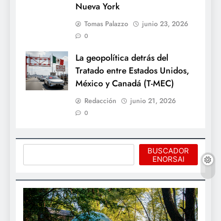
Nueva York
Tomas Palazzo
junio 23, 2026
0
La geopolítica detrás del
Tratado entre Estados Unidos,
México y Canadá (T-MEC)
Redacción
junio 21, 2026
0
Buscar
BUSCADOR
ENORSAI