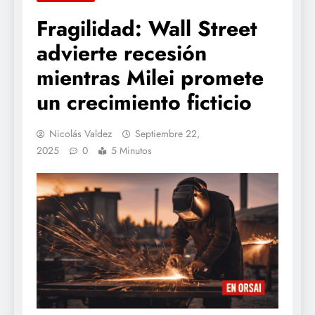
Fragilidad: Wall Street
advierte recesión
mientras Milei promete
un crecimiento ficticio
Nicolás Valdez
Septiembre 22,
2025
0
5 Minutos