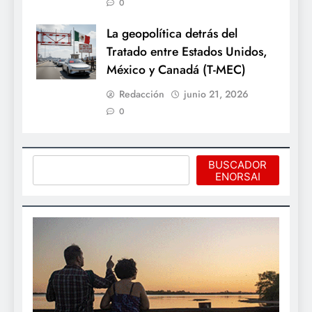
0
La geopolítica detrás del
Tratado entre Estados Unidos,
México y Canadá (T-MEC)
Redacción
junio 21, 2026
0
Buscar
BUSCADOR
ENORSAI