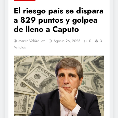
El riesgo país se dispara
a 829 puntos y golpea
de lleno a Caputo
Martín Velázquez
Agosto 26, 2025
0
3
Minutos