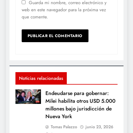
Guarda mi nombre, correo electrónico y
web en este navegador para la próxima vez
que comente.
Noticias relacionadas
Endeudarse para gobernar:
Milei habilita otros USD 5.000
millones bajo jurisdicción de
Nueva York
Tomas Palazzo
junio 23, 2026