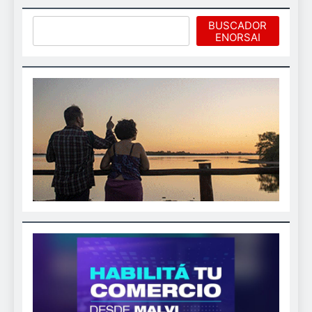
Buscar
BUSCADOR
ENORSAI