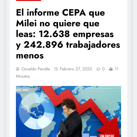
El informe CEPA que
Milei no quiere que
leas: 12.638 empresas
y 242.896 trabajadores
menos
Osvaldo Peralta
Febrero 27, 2025
0
11
Minutos