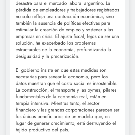
desastre para el mercado laboral argentino. La
pérdida de empleadores y trabajadores registrados
no solo refleja una contracción económica, sino
también la ausencia de políticas efectivas para
estimular la creación de empleo y sostener a las
empresas en crisis. El ajuste fiscal, lejos de ser una
solución, ha exacerbado los problemas
estructurales de la economía, profundizando la
desigualdad y la precarización.
El gobierno insiste en que estas medidas son
necesarias para sanear la economía, pero los
datos muestran que el costo social es insostenible.
La construcción, el transporte y las pymes, pilares
fundamentales de la economía real, están en
terapia intensiva. Mientras tanto, el sector
financiero y las grandes corporaciones parecen ser
los únicos beneficiarios de un modelo que, en
lugar de generar crecimiento, está destruyendo el
tejido productivo del país.