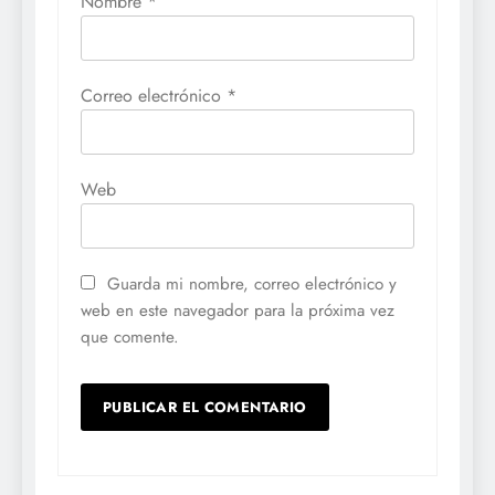
Nombre
*
Correo electrónico
*
Web
Guarda mi nombre, correo electrónico y
web en este navegador para la próxima vez
que comente.