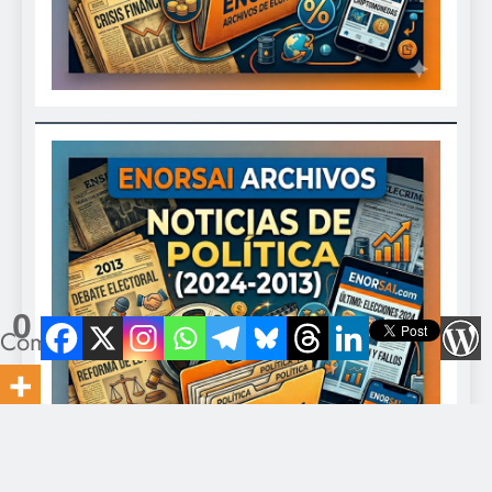
0
Compartidos