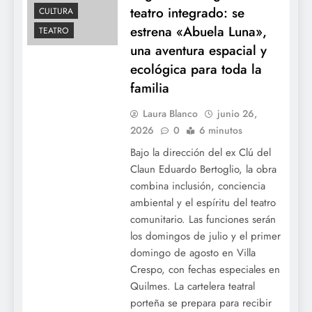
teatro integrado: se
CULTURA
estrena «Abuela Luna»,
TEATRO
una aventura espacial y
ecológica para toda la
familia
Laura Blanco
junio 26,
2026
0
6 minutos
Bajo la dirección del ex Clú del
Claun Eduardo Bertoglio, la obra
combina inclusión, conciencia
ambiental y el espíritu del teatro
comunitario. Las funciones serán
los domingos de julio y el primer
domingo de agosto en Villa
Crespo, con fechas especiales en
Quilmes. La cartelera teatral
porteña se prepara para recibir