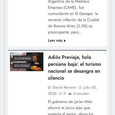
Argentina de la Mediana
Empresa (CAME), fue
contundente en El Destape: la
reciente inflación de la Ciudad
de Buenos Aires (2,5%) es
preocupante, pero…
Leer más
Adiós Previaje, hola
ECONOMÍA
persiana baja: el turismo
SOCIEDAD
nacional se desangra en
silencio
Daniel Romero
julio 30,
2025
0
5 minutos
El gobierno de Javier Milei
eliminó el único plan que
sostenía al sector: ahora los