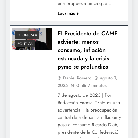
una propuesta única que…
Leer más
El Presidente de CAME
ECONOMÍA
advierte: menos
POLÍTICA
consumo, inflación
estancada y la crisis
pyme se profundiza
Daniel Romero
agosto 7,
2025
0
7 minutos
7 de agosto de 2025 | Por
Redacción Enorsai “Esto es una
advertencia”: la preocupación
central deja de ser la inflación y
pasa al consumo Ricardo Diab,
presidente de la Confederación