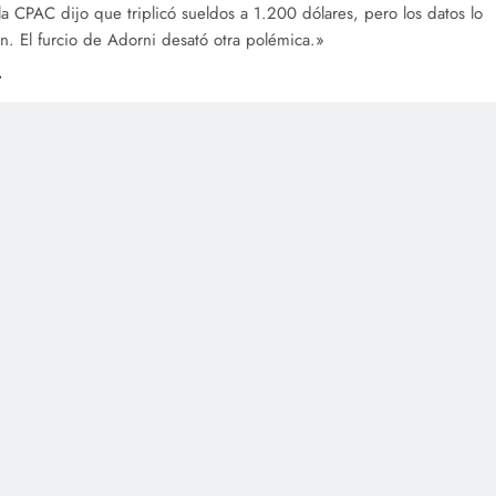
la CPAC dijo que triplicó sueldos a 1.200 dólares, pero los datos lo
n. El furcio de Adorni desató otra polémica.»