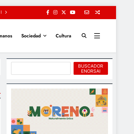
manos
Sociedad
Cultura
Buscar
BUSCADOR
ENORSAI