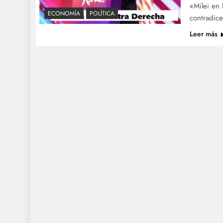
«Milei en 
ECONOMÍA
POLÍTICA
contradice
Leer más